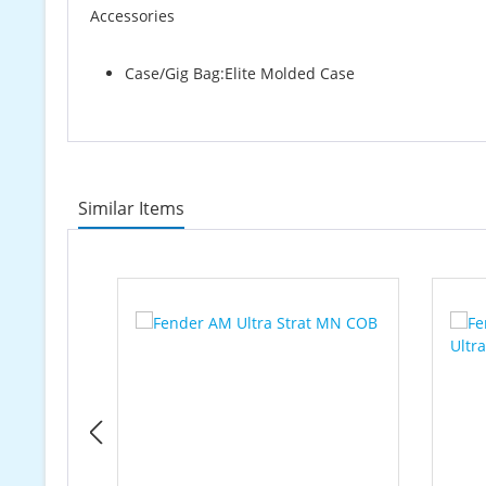
Accessories
Case/Gig Bag:Elite Molded Case
Similar Items
Produktgalerie überspringen