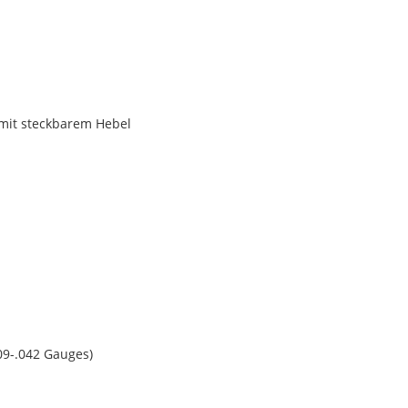
 mit steckbarem Hebel
009-.042 Gauges)