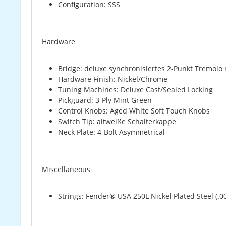
Configuration: SSS
Hardware
Bridge: deluxe synchronisiertes 2-Punkt Tremolo
Hardware Finish: Nickel/Chrome
Tuning Machines: Deluxe Cast/Sealed Locking
Pickguard: 3-Ply Mint Green
Control Knobs: Aged White Soft Touch Knobs
Switch Tip: altweiße Schalterkappe
Neck Plate: 4-Bolt Asymmetrical
Miscellaneous
Strings: Fender® USA 250L Nickel Plated Steel (.