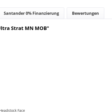
Santander 0% Finanzierung
Bewertungen
ltra Strat MN MOB"
 Headstock Face