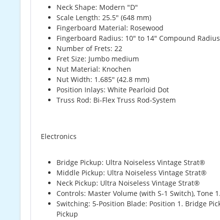
Neck Shape: Modern "D"
Scale Length: 25.5" (648 mm)
Fingerboard Material: Rosewood
Fingerboard Radius: 10" to 14" Compound Radiu
Number of Frets: 22
Fret Size: Jumbo medium
Nut Material: Knochen
Nut Width: 1.685" (42.8 mm)
Position Inlays: White Pearloid Dot
Truss Rod: Bi-Flex Truss Rod-System
Electronics
Bridge Pickup: Ultra Noiseless Vintage Strat®
Middle Pickup: Ultra Noiseless Vintage Strat®
Neck Pickup: Ultra Noiseless Vintage Strat®
Controls: Master Volume (with S-1 Switch), Tone 1
Switching: 5-Position Blade: Position 1. Bridge Pi
Pickup