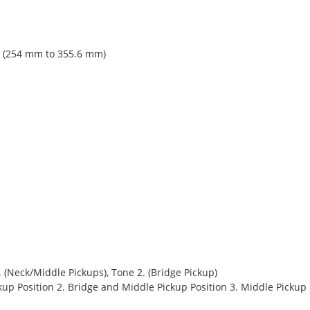
s (254 mm to 355.6 mm)
. (Neck/Middle Pickups), Tone 2. (Bridge Pickup)
ckup Position 2. Bridge and Middle Pickup Position 3. Middle Pickup