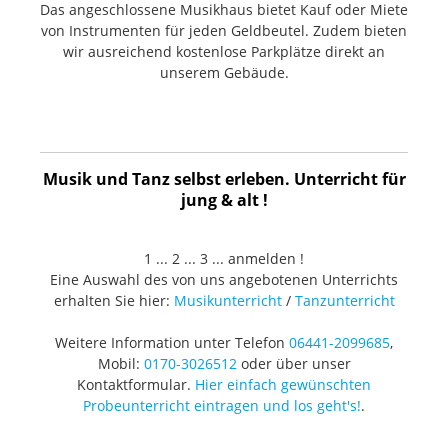
Das angeschlossene Musikhaus bietet Kauf oder Miete
von Instrumenten für jeden Geldbeutel. Zudem bieten
wir ausreichend kostenlose Parkplätze direkt an
unserem Gebäude.
Musik und Tanz selbst erleben. Unterricht für
jung & alt !
1 ... 2 ... 3 ... anmelden !
Eine Auswahl des von uns angebotenen Unterrichts
erhalten Sie hier:
Musikunterricht
/
Tanzunterricht
Weitere Information unter Telefon
06441-2099685
,
Mobil:
0170-3026512
oder über unser
Kontaktformular.
Hier einfach gewünschten
Probeunterricht eintragen und los geht's!
.