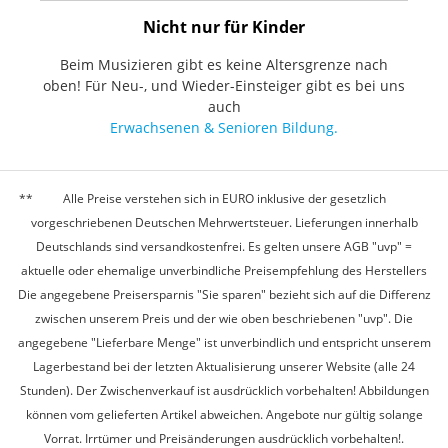
Nicht nur für Kinder
Beim Musizieren gibt es keine Altersgrenze nach
oben! Für Neu-, und Wieder-Einsteiger gibt es bei uns
auch
Erwachsenen & Senioren Bildung.
Alle Preise verstehen sich in EURO inklusive der gesetzlich
vorgeschriebenen Deutschen Mehrwertsteuer. Lieferungen innerhalb
Deutschlands sind versandkostenfrei. Es gelten unsere AGB "uvp" =
aktuelle oder ehemalige unverbindliche Preisempfehlung des Herstellers
Die angegebene Preisersparnis "Sie sparen" bezieht sich auf die Differenz
zwischen unserem Preis und der wie oben beschriebenen "uvp". Die
angegebene "Lieferbare Menge" ist unverbindlich und entspricht unserem
Lagerbestand bei der letzten Aktualisierung unserer Website (alle 24
Stunden). Der Zwischenverkauf ist ausdrücklich vorbehalten! Abbildungen
können vom gelieferten Artikel abweichen. Angebote nur gültig solange
Vorrat. Irrtümer und Preisänderungen ausdrücklich vorbehalten!.