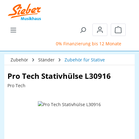
Zum Hauptinhalt springen
Warenkor
0% Finanzierung bis 12 Monate
Schu
Zubehör
Ständer
Zubehör für Stative
Pro Tech Stativhülse L30916
Pro Tech
Bildergalerie überspringen