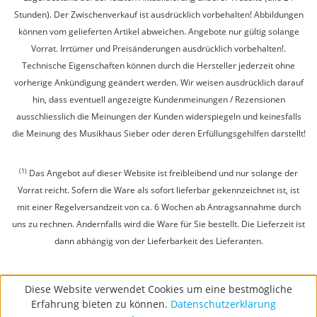
Stunden). Der Zwischenverkauf ist ausdrücklich vorbehalten! Abbildungen
können vom gelieferten Artikel abweichen. Angebote nur gültig solange
Vorrat. Irrtümer und Preisänderungen ausdrücklich vorbehalten!.
Technische Eigenschaften können durch die Hersteller jederzeit ohne
vorherige Ankündigung geändert werden. Wir weisen ausdrücklich darauf
hin, dass eventuell angezeigte Kundenmeinungen / Rezensionen
ausschliesslich die Meinungen der Kunden widerspiegeln und keinesfalls
die Meinung des Musikhaus Sieber oder deren Erfüllungsgehilfen darstellt!
(1)
Das Angebot auf dieser Website ist freibleibend und nur solange der
Vorrat reicht. Sofern die Ware als sofort lieferbar gekennzeichnet ist, ist
mit einer Regelversandzeit von ca. 6 Wochen ab Antragsannahme durch
uns zu rechnen. Andernfalls wird die Ware für Sie bestellt. Die Lieferzeit ist
dann abhängig von der Lieferbarkeit des Lieferanten.
Diese Website verwendet Cookies um eine bestmögliche
Erfahrung bieten zu können.
Datenschutzerklärung