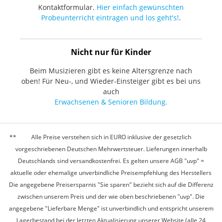
Kontaktformular.
Hier einfach gewünschten
Probeunterricht eintragen und los geht's!
.
Nicht nur für Kinder
Beim Musizieren gibt es keine Altersgrenze nach
oben! Für Neu-, und Wieder-Einsteiger gibt es bei uns
auch
Erwachsenen & Senioren Bildung.
Alle Preise verstehen sich in EURO inklusive der gesetzlich
vorgeschriebenen Deutschen Mehrwertsteuer. Lieferungen innerhalb
Deutschlands sind versandkostenfrei. Es gelten unsere AGB "uvp" =
aktuelle oder ehemalige unverbindliche Preisempfehlung des Herstellers
Die angegebene Preisersparnis "Sie sparen" bezieht sich auf die Differenz
zwischen unserem Preis und der wie oben beschriebenen "uvp". Die
angegebene "Lieferbare Menge" ist unverbindlich und entspricht unserem
Lagerbestand bei der letzten Aktualisierung unserer Website (alle 24