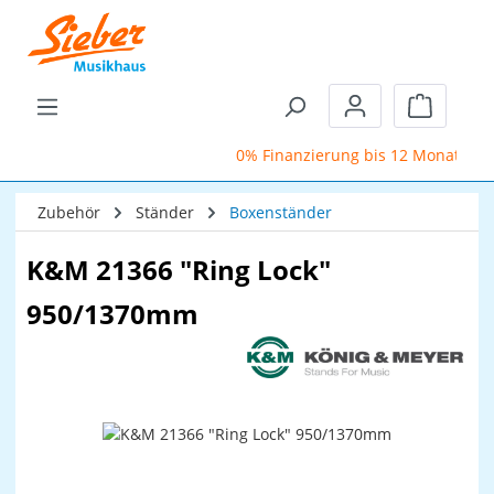
Zum Hauptinhalt springen
Warenkor
0% Finanzierung bis 12 Monate
Zubehör
Ständer
Boxenständer
K&M 21366 "Ring Lock"
950/1370mm
Bildergalerie überspringen