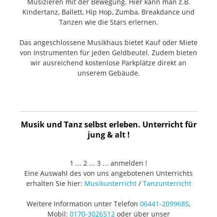
Musizieren mit der Bewegung. Hier kann man z.B.
Kindertanz, Ballett, Hip Hop, Zumba, Breakdance und
Tanzen wie die Stars erlernen.
Das angeschlossene Musikhaus bietet Kauf oder Miete
von Instrumenten für jeden Geldbeutel. Zudem bieten
wir ausreichend kostenlose Parkplätze direkt an
unserem Gebäude.
Musik und Tanz selbst erleben. Unterricht für
jung & alt !
1 ... 2 ... 3 ... anmelden !
Eine Auswahl des von uns angebotenen Unterrichts
erhalten Sie hier:
Musikunterricht
/
Tanzunterricht
Weitere Information unter Telefon
06441-2099685
,
Mobil:
0170-3026512
oder über unser