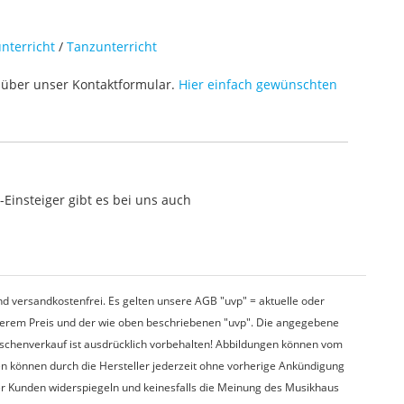
nterricht
/
Tanzunterricht
über unser Kontaktformular.
Hier einfach gewünschten
Einsteiger gibt es bei uns auch
d versandkostenfrei. Es gelten unsere AGB "uvp" = aktuelle oder
nserem Preis und der wie oben beschriebenen "uvp". Die angegebene
wischenverkauf ist ausdrücklich vorbehalten! Abbildungen können vom
en können durch die Hersteller jederzeit ohne vorherige Ankündigung
er Kunden widerspiegeln und keinesfalls die Meinung des Musikhaus