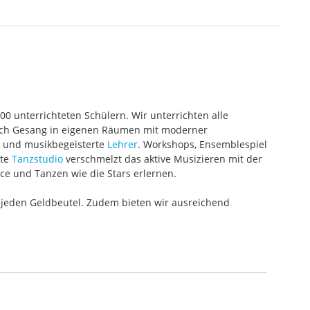
000 unterrichteten Schülern. Wir unterrichten alle
 auch Gesang in eigenen Räumen mit moderner
te und musikbegeisterte
Lehrer
. Workshops, Ensemblespiel
ete
Tanzstudio
verschmelzt das aktive Musizieren mit der
ce und Tanzen wie die Stars erlernen.
 jeden Geldbeutel. Zudem bieten wir ausreichend