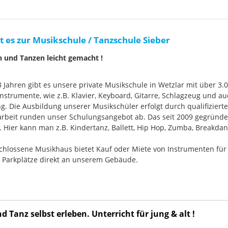
t es zur Musikschule / Tanzschule Sieber
n und Tanzen leicht gemacht !
33 Jahren gibt es unsere private Musikschule in Wetzlar mit über 3.
nstrumente, wie z.B. Klavier, Keyboard, Gitarre, Schlagzeug und
g. Die Ausbildung unserer Musikschüler erfolgt durch qualifizier
rbeit runden unser Schulungsangebot ab. Das seit 2009 gegründ
Hier kann man z.B. Kindertanz, Ballett, Hip Hop, Zumba, Breakdan
chlossene Musikhaus bietet Kauf oder Miete von Instrumenten für
e Parkplätze direkt an unserem Gebäude.
 Tanz selbst erleben. Unterricht für jung & alt !