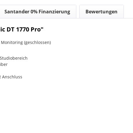
Santander 0% Finanzierung
Bewertungen
c DT 1770 Pro"
 Monitoring (geschlossen)
Studiobereich
iber
LR Anschluss