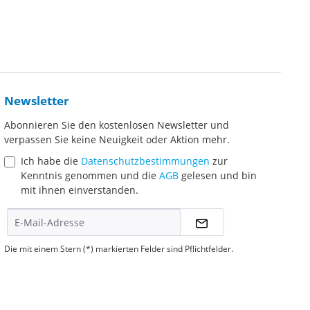
Newsletter
Abonnieren Sie den kostenlosen Newsletter und
verpassen Sie keine Neuigkeit oder Aktion mehr.
Ich habe die
Datenschutzbestimmungen
zur
Kenntnis genommen und die
AGB
gelesen und bin
mit ihnen einverstanden.
Die mit einem Stern (*) markierten Felder sind Pflichtfelder.