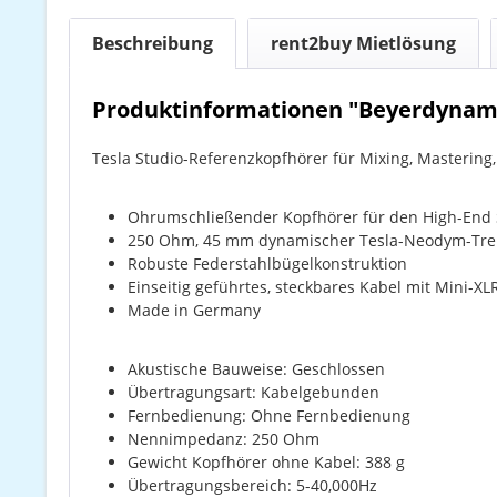
Beschreibung
rent2buy Mietlösung
Produktinformationen "Beyerdynami
Tesla Studio-Referenzkopfhörer für Mixing, Mastering,
Ohrumschließender Kopfhörer für den High-End 
250 Ohm, 45 mm dynamischer Tesla-Neodym-Tre
Robuste Federstahlbügelkonstruktion
Einseitig geführtes, steckbares Kabel mit Mini-X
Made in Germany
Akustische Bauweise: Geschlossen
Übertragungsart: Kabelgebunden
Fernbedienung: Ohne Fernbedienung
Nennimpedanz: 250 Ohm
Gewicht Kopfhörer ohne Kabel: 388 g
Übertragungsbereich: 5-40,000Hz