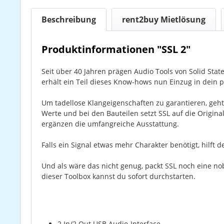
Beschreibung
rent2buy Mietlösung
Produktinformationen "SSL 2"
Seit über 40 Jahren prägen Audio Tools von Solid Sta
erhält ein Teil dieses Know-hows nun Einzug in dein p
Um tadellose Klangeigenschaften zu garantieren, geht
Werte und bei den Bauteilen setzt SSL auf die Origi
ergänzen die umfangreiche Ausstattung.
Falls ein Signal etwas mehr Charakter benötigt, hilf
Und als wäre das nicht genug, packt SSL noch eine no
dieser Toolbox kannst du sofort durchstarten.
2 In/2 Out USB Audio-Interface