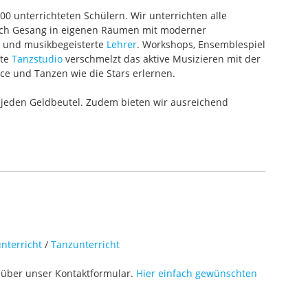
000 unterrichteten Schülern. Wir unterrichten alle
 auch Gesang in eigenen Räumen mit moderner
te und musikbegeisterte
Lehrer
. Workshops, Ensemblespiel
ete
Tanzstudio
verschmelzt das aktive Musizieren mit der
ce und Tanzen wie die Stars erlernen.
 jeden Geldbeutel. Zudem bieten wir ausreichend
nterricht
/
Tanzunterricht
über unser Kontaktformular.
Hier einfach gewünschten