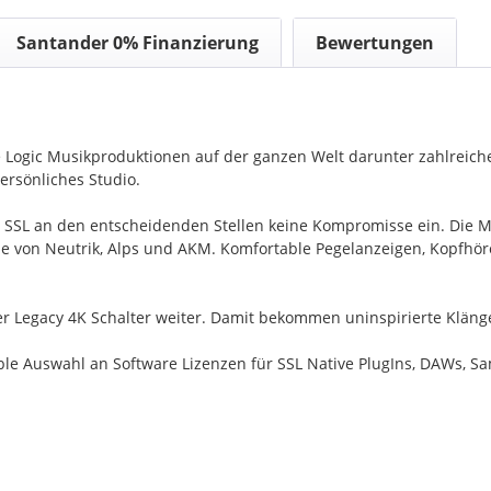
Santander 0% Finanzierung
Bewertungen
te Logic Musikproduktionen auf der ganzen Welt darunter zahlreic
ersönliches Studio.
 SSL an den entscheidenden Stellen keine Kompromisse ein. Die M
nale von Neutrik, Alps und AKM. Komfortable Pegelanzeigen, Kopf
t der Legacy 4K Schalter weiter. Damit bekommen uninspirierte Klä
ble Auswahl an Software Lizenzen für SSL Native PlugIns, DAWs, Sa