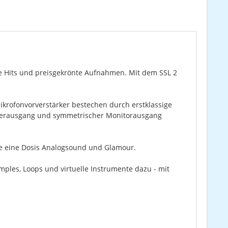
he Hits und preisgekrönte Aufnahmen. Mit dem SSL 2
ikrofonvorverstärker bestechen durch erstklassige
hörerausgang und symmetrischer Monitorausgang
nge eine Dosis Analogsound und Glamour.
mples, Loops und virtuelle Instrumente dazu - mit