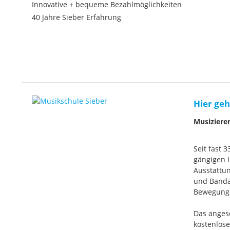
Innovative + bequeme Bezahlmöglichkeiten
40 Jahre Sieber Erfahrung
Hier geh
Musiziere
Seit fast 
gängigen I
Ausstattun
und Banda
Bewegung. 
Das anges
kostenlos