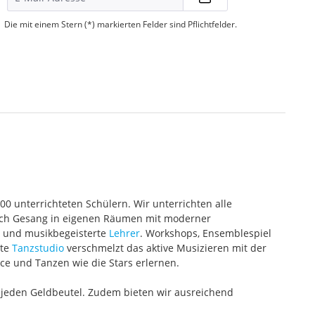
Die mit einem Stern (*) markierten Felder sind Pflichtfelder.
000 unterrichteten Schülern. Wir unterrichten alle
 auch Gesang in eigenen Räumen mit moderner
te und musikbegeisterte
Lehrer
. Workshops, Ensemblespiel
ete
Tanzstudio
verschmelzt das aktive Musizieren mit der
ce und Tanzen wie die Stars erlernen.
 jeden Geldbeutel. Zudem bieten wir ausreichend