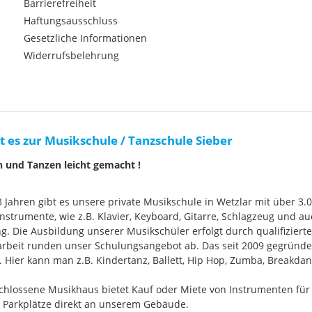
Barrierefreiheit
Haftungsausschluss
Gesetzliche Informationen
Widerrufsbelehrung
t es zur Musikschule / Tanzschule Sieber
n und Tanzen leicht gemacht !
33 Jahren gibt es unsere private Musikschule in Wetzlar mit über 3.
nstrumente, wie z.B. Klavier, Keyboard, Gitarre, Schlagzeug und
g. Die Ausbildung unserer Musikschüler erfolgt durch qualifizier
rbeit runden unser Schulungsangebot ab. Das seit 2009 gegründ
Hier kann man z.B. Kindertanz, Ballett, Hip Hop, Zumba, Breakdan
chlossene Musikhaus bietet Kauf oder Miete von Instrumenten für
e Parkplätze direkt an unserem Gebäude.