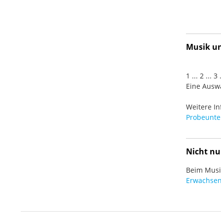
Musik und
1 ... 2 ... 
Eine Auswa
Weitere In
Probeunter
Nicht nu
Beim Musiz
Erwachsen