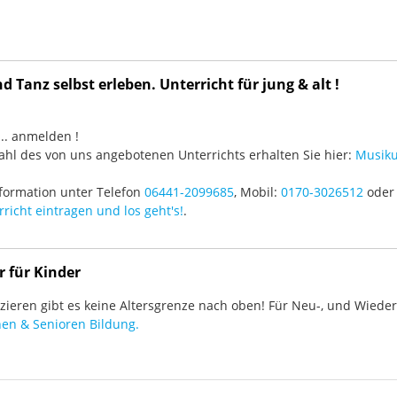
 Tanz selbst erleben. Unterricht für jung & alt !
3 ... anmelden !
hl des von uns angebotenen Unterrichts erhalten Sie hier:
Musiku
formation unter Telefon
06441-2099685
, Mobil:
0170-3026512
oder 
richt eintragen und los geht's!
.
r für Kinder
ieren gibt es keine Altersgrenze nach oben! Für Neu-, und Wieder-
en & Senioren Bildung.