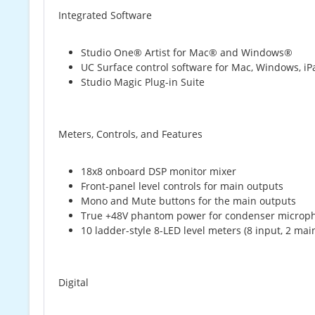
Integrated Software
Studio One® Artist for Mac® and Windows®
UC Surface control software for Mac, Windows, i
Studio Magic Plug-in Suite
Meters, Controls, and Features
18x8 onboard DSP monitor mixer
Front-panel level controls for main outputs
Mono and Mute buttons for the main outputs
True +48V phantom power for condenser microph
10 ladder-style 8-LED level meters (8 input, 2 mai
Digital