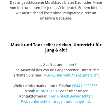
Das angeschlossene Musikhaus bietet Kauf oder Miete
von Instrumenten für jeden Geldbeutel. Zudem bieten
wir ausreichend kostenlose Parkplätze direkt an
unserem Gebäude.
Musik und Tanz selbst erleben. Unterricht für
jung & alt !
1 ... 2 ... 3 ... anmelden !
Eine Auswahl des von uns angebotenen Unterrichts
erhalten Sie hier:
Musikunterricht
/
Tanzunterricht
Weitere Information unter Telefon
06441-2099685
,
Mobil:
0170-3026512
oder über unser
Kontaktformular.
Hier einfach gewünschten
Probeunterricht eintragen und los geht's!
.