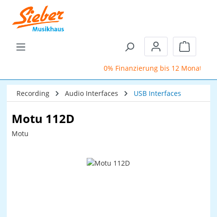
Zum Hauptinhalt springen
Warenkor
0% Finanzierung bis 12 Monate
Recording
Audio Interfaces
USB Interfaces
Motu 112D
Motu
Bildergalerie überspringen