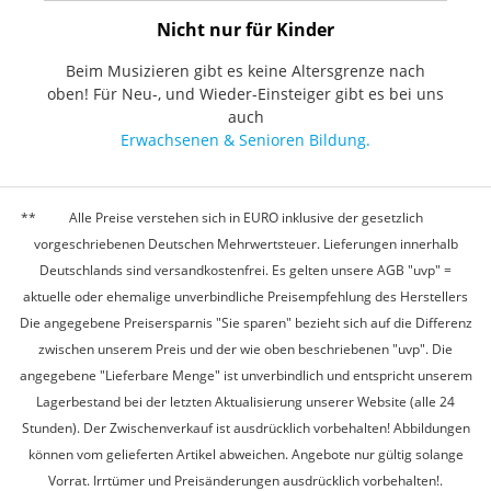
Nicht nur für Kinder
Beim Musizieren gibt es keine Altersgrenze nach
oben! Für Neu-, und Wieder-Einsteiger gibt es bei uns
auch
Erwachsenen & Senioren Bildung.
Alle Preise verstehen sich in EURO inklusive der gesetzlich
vorgeschriebenen Deutschen Mehrwertsteuer. Lieferungen innerhalb
Deutschlands sind versandkostenfrei. Es gelten unsere AGB "uvp" =
aktuelle oder ehemalige unverbindliche Preisempfehlung des Herstellers
Die angegebene Preisersparnis "Sie sparen" bezieht sich auf die Differenz
zwischen unserem Preis und der wie oben beschriebenen "uvp". Die
angegebene "Lieferbare Menge" ist unverbindlich und entspricht unserem
Lagerbestand bei der letzten Aktualisierung unserer Website (alle 24
Stunden). Der Zwischenverkauf ist ausdrücklich vorbehalten! Abbildungen
können vom gelieferten Artikel abweichen. Angebote nur gültig solange
Vorrat. Irrtümer und Preisänderungen ausdrücklich vorbehalten!.