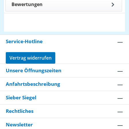
Bewertungen
Service-Hotline
Vertrag widerrufen
Unsere Öffnungszeiten
Anfahrtsbeschreibung
Sieber Siegel
Rechtliches
Newsletter