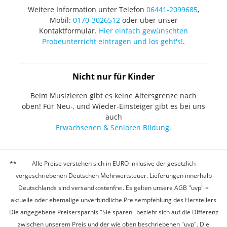
Weitere Information unter Telefon
06441-2099685
,
Mobil:
0170-3026512
oder über unser
Kontaktformular.
Hier einfach gewünschten
Probeunterricht eintragen und los geht's!
.
Nicht nur für Kinder
Beim Musizieren gibt es keine Altersgrenze nach
oben! Für Neu-, und Wieder-Einsteiger gibt es bei uns
auch
Erwachsenen & Senioren Bildung.
Alle Preise verstehen sich in EURO inklusive der gesetzlich
vorgeschriebenen Deutschen Mehrwertsteuer. Lieferungen innerhalb
Deutschlands sind versandkostenfrei. Es gelten unsere AGB "uvp" =
aktuelle oder ehemalige unverbindliche Preisempfehlung des Herstellers
Die angegebene Preisersparnis "Sie sparen" bezieht sich auf die Differenz
zwischen unserem Preis und der wie oben beschriebenen "uvp". Die