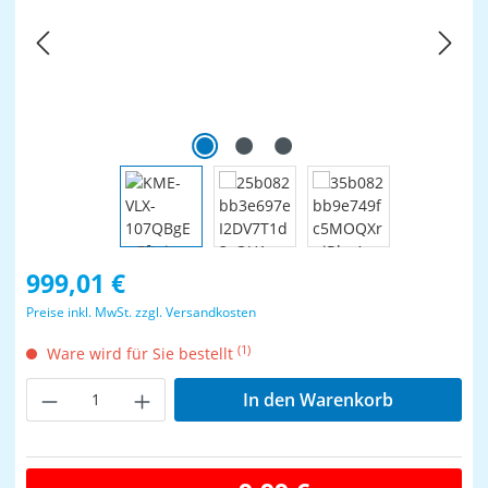
Regulärer Preis:
999,01 €
Preise inkl. MwSt. zzgl. Versandkosten
(1)
Ware wird für Sie bestellt
Produkt Anzahl: Gib den gewünschten Wer
In den Warenkorb