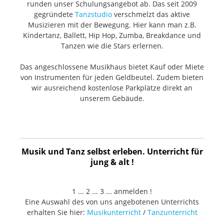
runden unser Schulungsangebot ab. Das seit 2009
gegründete
Tanzstudio
verschmelzt das aktive
Musizieren mit der Bewegung. Hier kann man z.B.
Kindertanz, Ballett, Hip Hop, Zumba, Breakdance und
Tanzen wie die Stars erlernen.
Das angeschlossene Musikhaus bietet Kauf oder Miete
von Instrumenten für jeden Geldbeutel. Zudem bieten
wir ausreichend kostenlose Parkplätze direkt an
unserem Gebäude.
Musik und Tanz selbst erleben. Unterricht für
jung & alt !
1 ... 2 ... 3 ... anmelden !
Eine Auswahl des von uns angebotenen Unterrichts
erhalten Sie hier:
Musikunterricht
/
Tanzunterricht