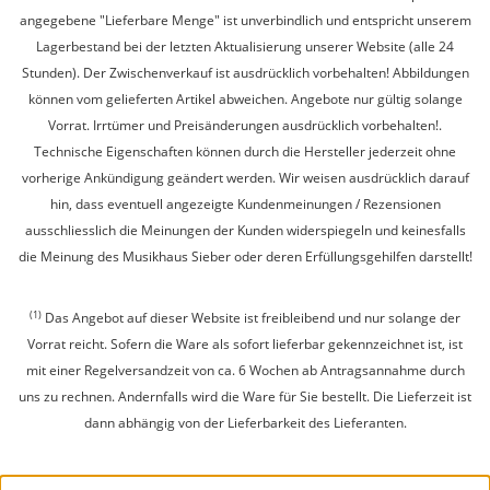
angegebene "Lieferbare Menge" ist unverbindlich und entspricht unserem
Lagerbestand bei der letzten Aktualisierung unserer Website (alle 24
Stunden). Der Zwischenverkauf ist ausdrücklich vorbehalten! Abbildungen
können vom gelieferten Artikel abweichen. Angebote nur gültig solange
Vorrat. Irrtümer und Preisänderungen ausdrücklich vorbehalten!.
Technische Eigenschaften können durch die Hersteller jederzeit ohne
vorherige Ankündigung geändert werden. Wir weisen ausdrücklich darauf
hin, dass eventuell angezeigte Kundenmeinungen / Rezensionen
ausschliesslich die Meinungen der Kunden widerspiegeln und keinesfalls
die Meinung des Musikhaus Sieber oder deren Erfüllungsgehilfen darstellt!
(1)
Das Angebot auf dieser Website ist freibleibend und nur solange der
Vorrat reicht. Sofern die Ware als sofort lieferbar gekennzeichnet ist, ist
mit einer Regelversandzeit von ca. 6 Wochen ab Antragsannahme durch
uns zu rechnen. Andernfalls wird die Ware für Sie bestellt. Die Lieferzeit ist
dann abhängig von der Lieferbarkeit des Lieferanten.