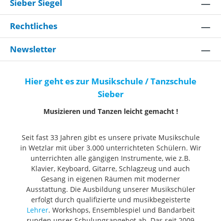
Sieber Siegel
Rechtliches
Newsletter
Hier geht es zur Musikschule / Tanzschule
Sieber
Musizieren und Tanzen leicht gemacht !
Seit fast 33 Jahren gibt es unsere private Musikschule
in Wetzlar mit über 3.000 unterrichteten Schülern. Wir
unterrichten alle gängigen Instrumente, wie z.B.
Klavier, Keyboard, Gitarre, Schlagzeug und auch
Gesang in eigenen Räumen mit moderner
Ausstattung. Die Ausbildung unserer Musikschüler
erfolgt durch qualifizierte und musikbegeisterte
Lehrer
. Workshops, Ensemblespiel und Bandarbeit
runden unser Schulungsangebot ab. Das seit 2009