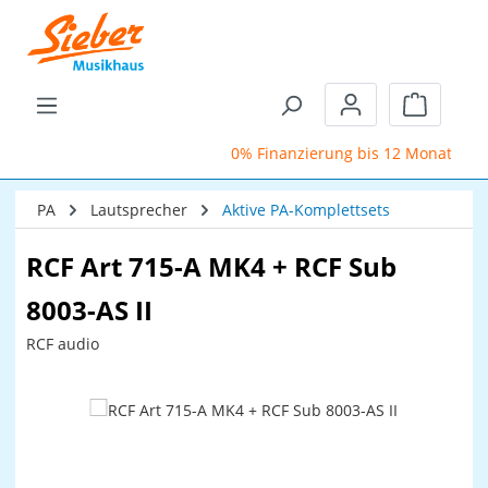
Zum Hauptinhalt springen
Warenkor
0% Finanzierung bis 12 Monate
PA
Lautsprecher
Aktive PA-Komplettsets
RCF Art 715-A MK4 + RCF Sub
8003-AS II
RCF audio
Bildergalerie überspringen