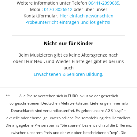
Weitere Information unter Telefon
06441-2099685
,
Mobil:
0170-3026512
oder über unser
Kontaktformular.
Hier einfach gewünschten
Probeunterricht eintragen und los geht's!
.
Nicht nur für Kinder
Beim Musizieren gibt es keine Altersgrenze nach
oben! Für Neu-, und Wieder-Einsteiger gibt es bei uns
auch
Erwachsenen & Senioren Bildung.
Alle Preise verstehen sich in EURO inklusive der gesetzlich
vorgeschriebenen Deutschen Mehrwertsteuer. Lieferungen innerhalb
Deutschlands sind versandkostenfrei. Es gelten unsere AGB "uvp" =
aktuelle oder ehemalige unverbindliche Preisempfehlung des Herstellers
Die angegebene Preisersparnis "Sie sparen" bezieht sich auf die Differenz
zwischen unserem Preis und der wie oben beschriebenen "uvp". Die