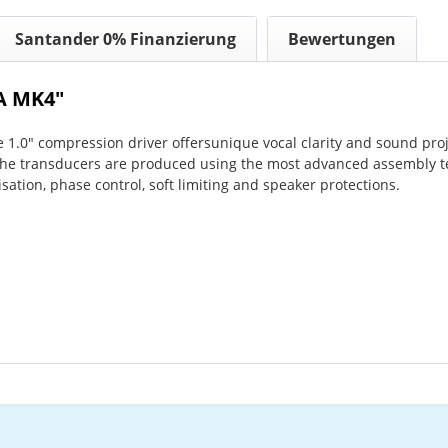
Santander 0% Finanzierung
Bewertungen
A MK4"
 1.0" compression driver offersunique vocal clarity and sound proj
The transducers are produced using the most advanced assembly tec
isation, phase control, soft limiting and speaker protections.