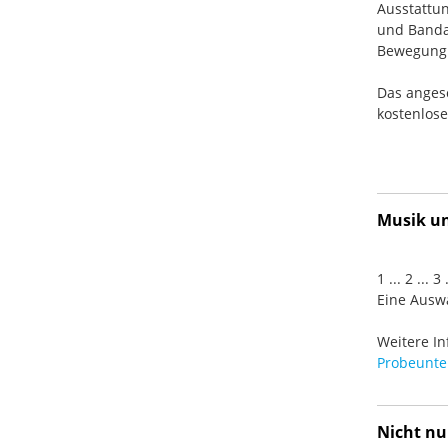
Ausstattun
und Banda
Bewegung. 
Das anges
kostenlos
Musik und
1 ... 2 ... 
Eine Auswa
Weitere In
Probeunter
Nicht nu