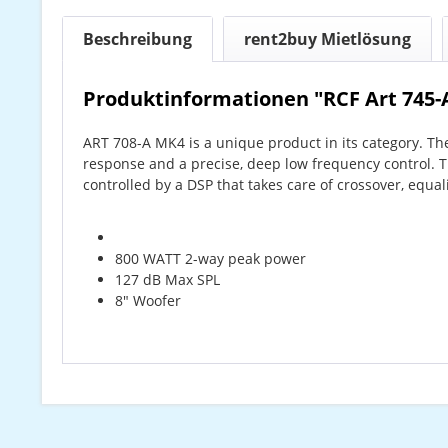
Beschreibung
rent2buy Mietlösung
Produktinformationen "RCF Art 745-
ART 708-A MK4 is a unique product in its category. The
response and a precise, deep low frequency control. 
controlled by a DSP that takes care of crossover, equal
800 WATT 2-way peak power
127 dB Max SPL
8" Woofer