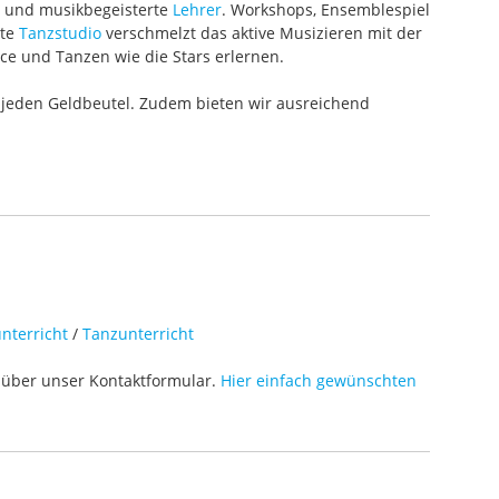
te und musikbegeisterte
Lehrer
. Workshops, Ensemblespiel
ete
Tanzstudio
verschmelzt das aktive Musizieren mit der
ce und Tanzen wie die Stars erlernen.
 jeden Geldbeutel. Zudem bieten wir ausreichend
nterricht
/
Tanzunterricht
über unser Kontaktformular.
Hier einfach gewünschten