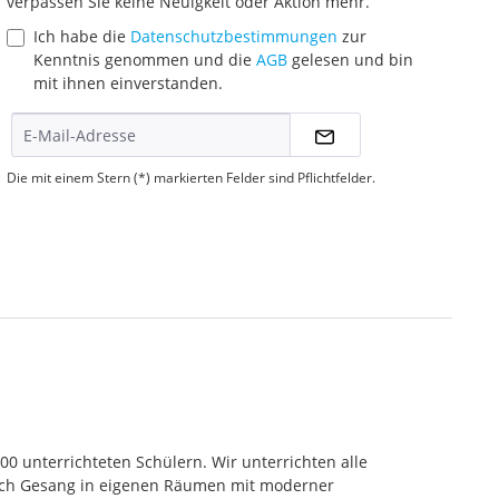
verpassen Sie keine Neuigkeit oder Aktion mehr.
Ich habe die
Datenschutzbestimmungen
zur
Kenntnis genommen und die
AGB
gelesen und bin
mit ihnen einverstanden.
Die mit einem Stern (*) markierten Felder sind Pflichtfelder.
000 unterrichteten Schülern. Wir unterrichten alle
 auch Gesang in eigenen Räumen mit moderner