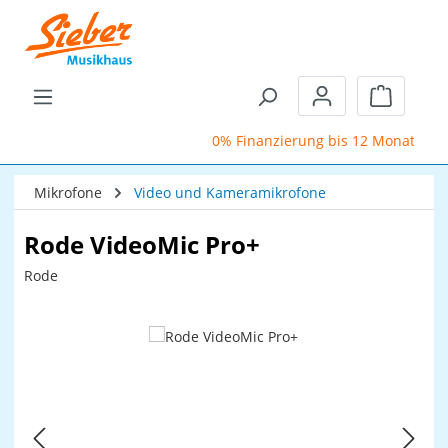
Zum Hauptinhalt springen
Warenkor
0% Finanzierung bis 12 Monate
Mikrofone
Video und Kameramikrofone
Rode VideoMic Pro+
Rode
Bildergalerie überspringen