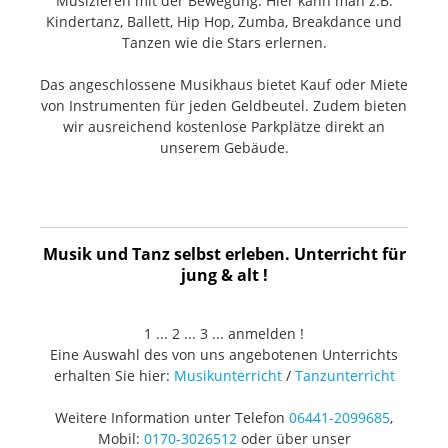
Musizieren mit der Bewegung. Hier kann man z.B.
Kindertanz, Ballett, Hip Hop, Zumba, Breakdance und
Tanzen wie die Stars erlernen.
Das angeschlossene Musikhaus bietet Kauf oder Miete
von Instrumenten für jeden Geldbeutel. Zudem bieten
wir ausreichend kostenlose Parkplätze direkt an
unserem Gebäude.
Musik und Tanz selbst erleben. Unterricht für
jung & alt !
1 ... 2 ... 3 ... anmelden !
Eine Auswahl des von uns angebotenen Unterrichts
erhalten Sie hier:
Musikunterricht
/
Tanzunterricht
Weitere Information unter Telefon
06441-2099685
,
Mobil:
0170-3026512
oder über unser