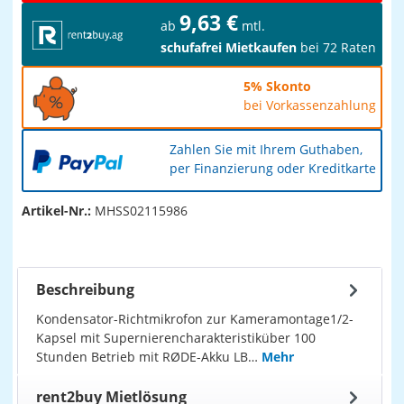
9,63 €
ab
mtl.
schufafrei Mietkaufen
bei 72 Raten
5% Skonto
bei Vorkassenzahlung
Zahlen Sie mit Ihrem Guthaben,
per Finanzierung oder Kreditkarte
Artikel-Nr.:
MHSS02115986
Beschreibung
Kondensator-Richtmikrofon zur Kameramontage1/2-
Kapsel mit Supernierencharakteristiküber 100
Stunden Betrieb mit RØDE-Akku LB…
Mehr
rent2buy Mietlösung