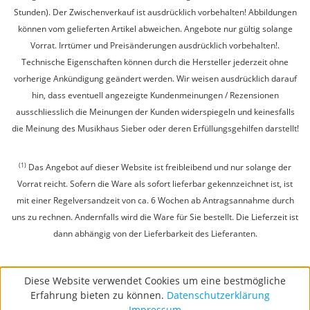
Stunden). Der Zwischenverkauf ist ausdrücklich vorbehalten! Abbildungen
können vom gelieferten Artikel abweichen. Angebote nur gültig solange
Vorrat. Irrtümer und Preisänderungen ausdrücklich vorbehalten!.
Technische Eigenschaften können durch die Hersteller jederzeit ohne
vorherige Ankündigung geändert werden. Wir weisen ausdrücklich darauf
hin, dass eventuell angezeigte Kundenmeinungen / Rezensionen
ausschliesslich die Meinungen der Kunden widerspiegeln und keinesfalls
die Meinung des Musikhaus Sieber oder deren Erfüllungsgehilfen darstellt!
(1)
Das Angebot auf dieser Website ist freibleibend und nur solange der
Vorrat reicht. Sofern die Ware als sofort lieferbar gekennzeichnet ist, ist
mit einer Regelversandzeit von ca. 6 Wochen ab Antragsannahme durch
uns zu rechnen. Andernfalls wird die Ware für Sie bestellt. Die Lieferzeit ist
dann abhängig von der Lieferbarkeit des Lieferanten.
Diese Website verwendet Cookies um eine bestmögliche
Erfahrung bieten zu können.
Datenschutzerklärung
Impressum