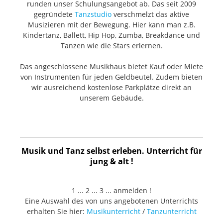
runden unser Schulungsangebot ab. Das seit 2009
gegründete
Tanzstudio
verschmelzt das aktive
Musizieren mit der Bewegung. Hier kann man z.B.
Kindertanz, Ballett, Hip Hop, Zumba, Breakdance und
Tanzen wie die Stars erlernen.
Das angeschlossene Musikhaus bietet Kauf oder Miete
von Instrumenten für jeden Geldbeutel. Zudem bieten
wir ausreichend kostenlose Parkplätze direkt an
unserem Gebäude.
Musik und Tanz selbst erleben. Unterricht für
jung & alt !
1 ... 2 ... 3 ... anmelden !
Eine Auswahl des von uns angebotenen Unterrichts
erhalten Sie hier:
Musikunterricht
/
Tanzunterricht