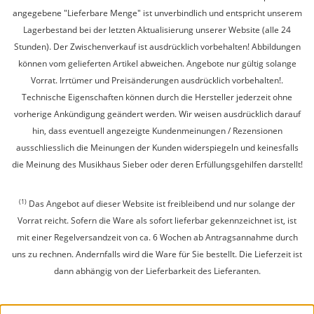
angegebene "Lieferbare Menge" ist unverbindlich und entspricht unserem
Lagerbestand bei der letzten Aktualisierung unserer Website (alle 24
Stunden). Der Zwischenverkauf ist ausdrücklich vorbehalten! Abbildungen
können vom gelieferten Artikel abweichen. Angebote nur gültig solange
Vorrat. Irrtümer und Preisänderungen ausdrücklich vorbehalten!.
Technische Eigenschaften können durch die Hersteller jederzeit ohne
vorherige Ankündigung geändert werden. Wir weisen ausdrücklich darauf
hin, dass eventuell angezeigte Kundenmeinungen / Rezensionen
ausschliesslich die Meinungen der Kunden widerspiegeln und keinesfalls
die Meinung des Musikhaus Sieber oder deren Erfüllungsgehilfen darstellt!
(1)
Das Angebot auf dieser Website ist freibleibend und nur solange der
Vorrat reicht. Sofern die Ware als sofort lieferbar gekennzeichnet ist, ist
mit einer Regelversandzeit von ca. 6 Wochen ab Antragsannahme durch
uns zu rechnen. Andernfalls wird die Ware für Sie bestellt. Die Lieferzeit ist
dann abhängig von der Lieferbarkeit des Lieferanten.