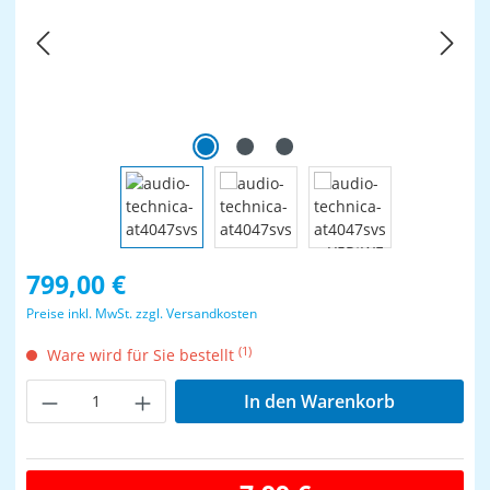
Regulärer Preis:
799,00 €
Preise inkl. MwSt. zzgl. Versandkosten
(1)
Ware wird für Sie bestellt
Produkt Anzahl: Gib den gewünschten Wer
In den Warenkorb