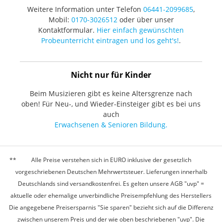
Weitere Information unter Telefon
06441-2099685
,
Mobil:
0170-3026512
oder über unser
Kontaktformular.
Hier einfach gewünschten
Probeunterricht eintragen und los geht's!
.
Nicht nur für Kinder
Beim Musizieren gibt es keine Altersgrenze nach
oben! Für Neu-, und Wieder-Einsteiger gibt es bei uns
auch
Erwachsenen & Senioren Bildung.
Alle Preise verstehen sich in EURO inklusive der gesetzlich
vorgeschriebenen Deutschen Mehrwertsteuer. Lieferungen innerhalb
Deutschlands sind versandkostenfrei. Es gelten unsere AGB "uvp" =
aktuelle oder ehemalige unverbindliche Preisempfehlung des Herstellers
Die angegebene Preisersparnis "Sie sparen" bezieht sich auf die Differenz
zwischen unserem Preis und der wie oben beschriebenen "uvp". Die