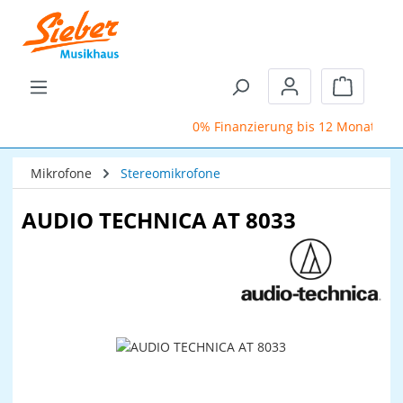
Zum Hauptinhalt springen
Warenkor
0% Finanzierung bis 12 Monate
Mikrofone
Stereomikrofone
AUDIO TECHNICA AT 8033
Bildergalerie überspringen