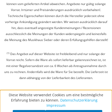
können vom gelieferten Artikel abweichen. Angebote nur gültig solange
Vorrat. Irrtümer und Preisänderungen ausdrücklich vorbehalten!.
Technische Eigenschaften können durch die Hersteller jederzeit ohne
vorherige Ankündigung geändert werden. Wir weisen ausdrücklich darauf
hin, dass eventuell angezeigte Kundenmeinungen / Rezensionen
ausschliesslich die Meinungen der Kunden widerspiegeln und keinesfalls
die Meinung des Musikhaus Sieber oder deren Erfüllungsgehilfen darstellt!
(1)
Das Angebot auf dieser Website ist freibleibend und nur solange der
Vorrat reicht. Sofern die Ware als sofort lieferbar gekennzeichnet ist, ist
mit einer Regelversandzeit von ca. 6 Wochen ab Antragsannahme durch
uns zu rechnen. Andernfalls wird die Ware für Sie bestellt. Die Lieferzeit ist
dann abhängig von der Lieferbarkeit des Lieferanten.
Diese Website verwendet Cookies um eine bestmögliche
Erfahrung bieten zu können.
Datenschutzerklärung
Impressum