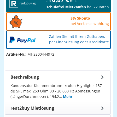
ab
mtl.
schufafrei Mietkaufen
bei 72 Raten
5% Skonto
bei Vorkassenzahlung
Zahlen Sie mit Ihrem Guthaben,
per Finanzierung oder Kreditkarte
Artikel-Nr.:
MHSS00444972
Beschreibung
Kondensator Kleinmembranmikrofon Highlights 137
dB SPL max. 250 Ohm 30 - 20.000 Hz Abmessungen
(Länge/Durchmesser): 194,2…
Mehr
rent2buy Mietlösung