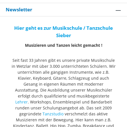
Newsletter
Hier geht es zur Musikschule / Tanzschule
Sieber
Musizieren und Tanzen leicht gemacht !
Seit fast 33 Jahren gibt es unsere private Musikschule
in Wetzlar mit über 3.000 unterrichteten Schülern. Wir
unterrichten alle gängigen Instrumente, wie z.B.
Klavier, Keyboard, Gitarre, Schlagzeug und auch
Gesang in eigenen Räumen mit moderner
Ausstattung. Die Ausbildung unserer Musikschüler
erfolgt durch qualifizierte und musikbegeisterte
Lehrer
. Workshops, Ensemblespiel und Bandarbeit
runden unser Schulungsangebot ab. Das seit 2009
gegründete
Tanzstudio
verschmelzt das aktive
Musizieren mit der Bewegung. Hier kann man z.B.
Kindertanz, Ballett, Hip Hop, Zumba, Breakdance und