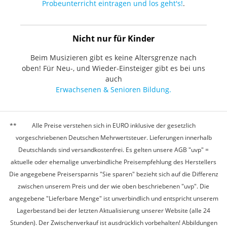
Probeunterricht eintragen und los geht's!
.
Nicht nur für Kinder
Beim Musizieren gibt es keine Altersgrenze nach
oben! Für Neu-, und Wieder-Einsteiger gibt es bei uns
auch
Erwachsenen & Senioren Bildung.
Alle Preise verstehen sich in EURO inklusive der gesetzlich
vorgeschriebenen Deutschen Mehrwertsteuer. Lieferungen innerhalb
Deutschlands sind versandkostenfrei. Es gelten unsere AGB "uvp" =
aktuelle oder ehemalige unverbindliche Preisempfehlung des Herstellers
Die angegebene Preisersparnis "Sie sparen" bezieht sich auf die Differenz
zwischen unserem Preis und der wie oben beschriebenen "uvp". Die
angegebene "Lieferbare Menge" ist unverbindlich und entspricht unserem
Lagerbestand bei der letzten Aktualisierung unserer Website (alle 24
Stunden). Der Zwischenverkauf ist ausdrücklich vorbehalten! Abbildungen