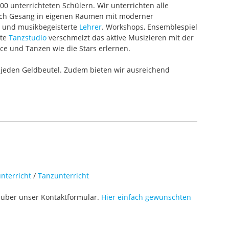
000 unterrichteten Schülern. Wir unterrichten alle
 auch Gesang in eigenen Räumen mit moderner
te und musikbegeisterte
Lehrer
. Workshops, Ensemblespiel
ete
Tanzstudio
verschmelzt das aktive Musizieren mit der
ce und Tanzen wie die Stars erlernen.
 jeden Geldbeutel. Zudem bieten wir ausreichend
nterricht
/
Tanzunterricht
über unser Kontaktformular.
Hier einfach gewünschten