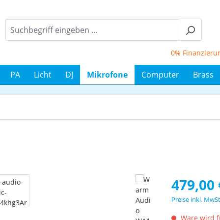
0% Finanzierung b
PA
Licht
DJ
Mikrofone
Computer
Brass
Regulärer Prei
479,00 
Preise inkl. MwS
Ware wird fü