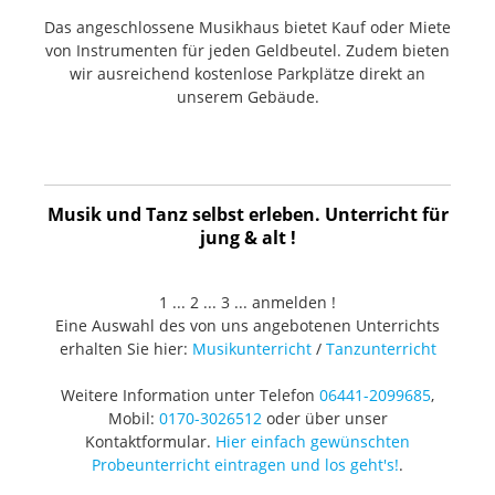
Das angeschlossene Musikhaus bietet Kauf oder Miete
von Instrumenten für jeden Geldbeutel. Zudem bieten
wir ausreichend kostenlose Parkplätze direkt an
unserem Gebäude.
Musik und Tanz selbst erleben. Unterricht für
jung & alt !
1 ... 2 ... 3 ... anmelden !
Eine Auswahl des von uns angebotenen Unterrichts
erhalten Sie hier:
Musikunterricht
/
Tanzunterricht
Weitere Information unter Telefon
06441-2099685
,
Mobil:
0170-3026512
oder über unser
Kontaktformular.
Hier einfach gewünschten
Probeunterricht eintragen und los geht's!
.