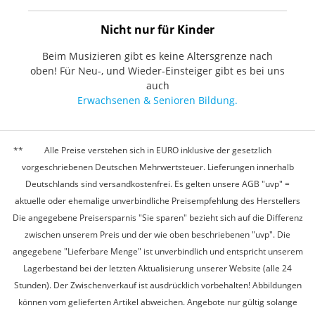
Nicht nur für Kinder
Beim Musizieren gibt es keine Altersgrenze nach
oben! Für Neu-, und Wieder-Einsteiger gibt es bei uns
auch
Erwachsenen & Senioren Bildung.
Alle Preise verstehen sich in EURO inklusive der gesetzlich
vorgeschriebenen Deutschen Mehrwertsteuer. Lieferungen innerhalb
Deutschlands sind versandkostenfrei. Es gelten unsere AGB "uvp" =
aktuelle oder ehemalige unverbindliche Preisempfehlung des Herstellers
Die angegebene Preisersparnis "Sie sparen" bezieht sich auf die Differenz
zwischen unserem Preis und der wie oben beschriebenen "uvp". Die
angegebene "Lieferbare Menge" ist unverbindlich und entspricht unserem
Lagerbestand bei der letzten Aktualisierung unserer Website (alle 24
Stunden). Der Zwischenverkauf ist ausdrücklich vorbehalten! Abbildungen
können vom gelieferten Artikel abweichen. Angebote nur gültig solange