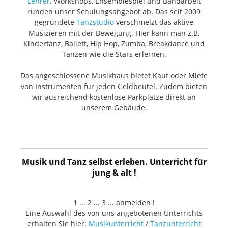
Lehrer
. Workshops, Ensemblespiel und Bandarbeit
runden unser Schulungsangebot ab. Das seit 2009
gegründete
Tanzstudio
verschmelzt das aktive
Musizieren mit der Bewegung. Hier kann man z.B.
Kindertanz, Ballett, Hip Hop, Zumba, Breakdance und
Tanzen wie die Stars erlernen.
Das angeschlossene Musikhaus bietet Kauf oder Miete
von Instrumenten für jeden Geldbeutel. Zudem bieten
wir ausreichend kostenlose Parkplätze direkt an
unserem Gebäude.
Musik und Tanz selbst erleben. Unterricht für
jung & alt !
1 ... 2 ... 3 ... anmelden !
Eine Auswahl des von uns angebotenen Unterrichts
erhalten Sie hier:
Musikunterricht
/
Tanzunterricht