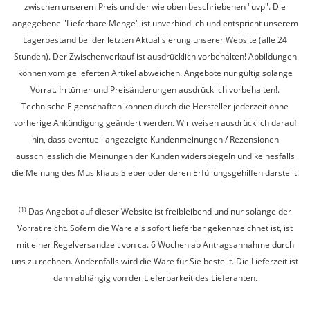
zwischen unserem Preis und der wie oben beschriebenen "uvp". Die
angegebene "Lieferbare Menge" ist unverbindlich und entspricht unserem
Lagerbestand bei der letzten Aktualisierung unserer Website (alle 24
Stunden). Der Zwischenverkauf ist ausdrücklich vorbehalten! Abbildungen
können vom gelieferten Artikel abweichen. Angebote nur gültig solange
Vorrat. Irrtümer und Preisänderungen ausdrücklich vorbehalten!.
Technische Eigenschaften können durch die Hersteller jederzeit ohne
vorherige Ankündigung geändert werden. Wir weisen ausdrücklich darauf
hin, dass eventuell angezeigte Kundenmeinungen / Rezensionen
ausschliesslich die Meinungen der Kunden widerspiegeln und keinesfalls
die Meinung des Musikhaus Sieber oder deren Erfüllungsgehilfen darstellt!
(1)
Das Angebot auf dieser Website ist freibleibend und nur solange der
Vorrat reicht. Sofern die Ware als sofort lieferbar gekennzeichnet ist, ist
mit einer Regelversandzeit von ca. 6 Wochen ab Antragsannahme durch
uns zu rechnen. Andernfalls wird die Ware für Sie bestellt. Die Lieferzeit ist
dann abhängig von der Lieferbarkeit des Lieferanten.