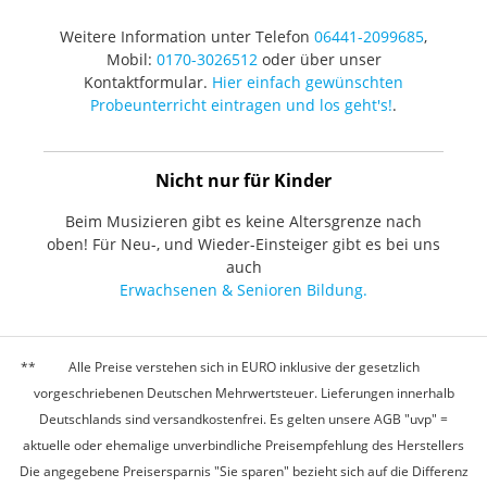
Weitere Information unter Telefon
06441-2099685
,
Mobil:
0170-3026512
oder über unser
Kontaktformular.
Hier einfach gewünschten
Probeunterricht eintragen und los geht's!
.
Nicht nur für Kinder
Beim Musizieren gibt es keine Altersgrenze nach
oben! Für Neu-, und Wieder-Einsteiger gibt es bei uns
auch
Erwachsenen & Senioren Bildung.
Alle Preise verstehen sich in EURO inklusive der gesetzlich
vorgeschriebenen Deutschen Mehrwertsteuer. Lieferungen innerhalb
Deutschlands sind versandkostenfrei. Es gelten unsere AGB "uvp" =
aktuelle oder ehemalige unverbindliche Preisempfehlung des Herstellers
Die angegebene Preisersparnis "Sie sparen" bezieht sich auf die Differenz