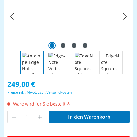
Regulärer Preis:
249,00 €
Preise inkl. MwSt. zzgl. Versandkosten
(1)
Ware wird für Sie bestellt
Produkt Anzahl: Gib den gewünschten Wer
In den Warenkorb