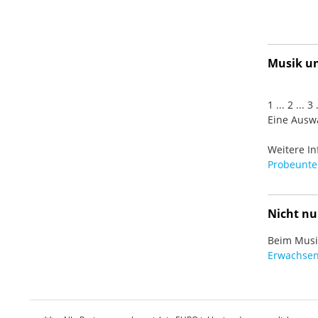
Musik und
1 ... 2 ... 
Eine Auswa
Weitere In
Probeunter
Nicht nu
Beim Musiz
Erwachsen