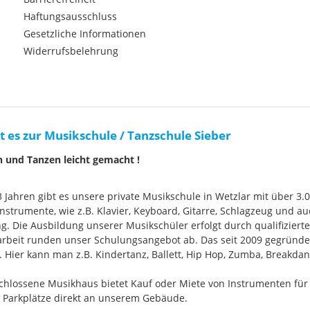
Haftungsausschluss
Gesetzliche Informationen
Widerrufsbelehrung
t es zur Musikschule / Tanzschule Sieber
n und Tanzen leicht gemacht !
33 Jahren gibt es unsere private Musikschule in Wetzlar mit über 3.
nstrumente, wie z.B. Klavier, Keyboard, Gitarre, Schlagzeug und
g. Die Ausbildung unserer Musikschüler erfolgt durch qualifizier
rbeit runden unser Schulungsangebot ab. Das seit 2009 gegründ
Hier kann man z.B. Kindertanz, Ballett, Hip Hop, Zumba, Breakdan
chlossene Musikhaus bietet Kauf oder Miete von Instrumenten für
e Parkplätze direkt an unserem Gebäude.