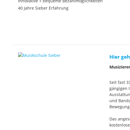
Innovative + bequeme Bezahlmöglichkeiten
40 Jahre Sieber Erfahrung
Hier geh
Musiziere
Seit fast 
gängigen I
Ausstattun
und Banda
Bewegung. 
Das anges
kostenlos