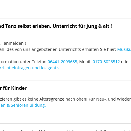
 Tanz selbst erleben. Unterricht für jung & alt !
3 ... anmelden !
hl des von uns angebotenen Unterrichts erhalten Sie hier:
Musiku
formation unter Telefon
06441-2099685
, Mobil:
0170-3026512
oder 
richt eintragen und los geht's!
.
r für Kinder
ieren gibt es keine Altersgrenze nach oben! Für Neu-, und Wieder-
en & Senioren Bildung.