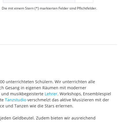
Die mit einem Stern (*) markierten Felder sind Pflichtfelder.
000 unterrichteten Schülern. Wir unterrichten alle
 auch Gesang in eigenen Räumen mit moderner
te und musikbegeisterte
Lehrer
. Workshops, Ensemblespiel
ete
Tanzstudio
verschmelzt das aktive Musizieren mit der
ce und Tanzen wie die Stars erlernen.
 jeden Geldbeutel. Zudem bieten wir ausreichend