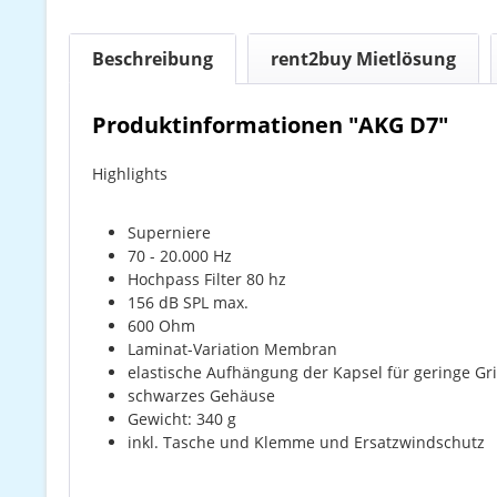
Beschreibung
rent2buy Mietlösung
Produktinformationen "AKG D7"
Highlights
Superniere
70 - 20.000 Hz
Hochpass Filter 80 hz
156 dB SPL max.
600 Ohm
Laminat-Variation Membran
elastische Aufhängung der Kapsel für geringe Gr
schwarzes Gehäuse
Gewicht: 340 g
inkl. Tasche und Klemme und Ersatzwindschutz