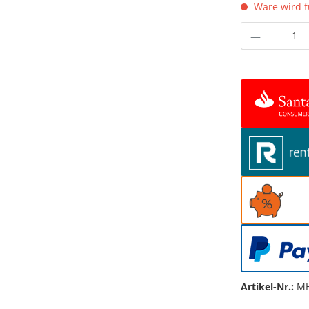
Ware wird fü
Produkt 
Artikel-Nr.:
MH