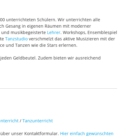
000 unterrichteten Schülern. Wir unterrichten alle
 auch Gesang in eigenen Räumen mit moderner
te und musikbegeisterte
Lehrer
. Workshops, Ensemblespiel
ete
Tanzstudio
verschmelzt das aktive Musizieren mit der
ce und Tanzen wie die Stars erlernen.
 jeden Geldbeutel. Zudem bieten wir ausreichend
nterricht
/
Tanzunterricht
über unser Kontaktformular.
Hier einfach gewünschten