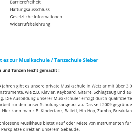
Barrierefreiheit
Haftungsausschluss
Gesetzliche Informationen
Widerrufsbelehrung
t es zur Musikschule / Tanzschule Sieber
n und Tanzen leicht gemacht !
33 Jahren gibt es unsere private Musikschule in Wetzlar mit über 3.
nstrumente, wie z.B. Klavier, Keyboard, Gitarre, Schlagzeug und
g. Die Ausbildung unserer Musikschüler erfolgt durch qualifizier
rbeit runden unser Schulungsangebot ab. Das seit 2009 gegründ
Hier kann man z.B. Kindertanz, Ballett, Hip Hop, Zumba, Breakdan
chlossene Musikhaus bietet Kauf oder Miete von Instrumenten für
e Parkplätze direkt an unserem Gebäude.