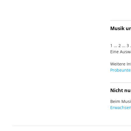
Musik und
1 ... 2 ... 
Eine Auswa
Weitere In
Probeunter
Nicht nu
Beim Musiz
Erwachsen