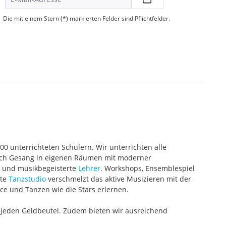
Die mit einem Stern (*) markierten Felder sind Pflichtfelder.
000 unterrichteten Schülern. Wir unterrichten alle
 auch Gesang in eigenen Räumen mit moderner
te und musikbegeisterte
Lehrer
. Workshops, Ensemblespiel
ete
Tanzstudio
verschmelzt das aktive Musizieren mit der
ce und Tanzen wie die Stars erlernen.
 jeden Geldbeutel. Zudem bieten wir ausreichend