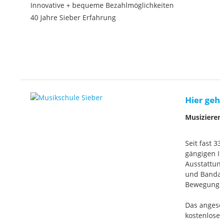
Innovative + bequeme Bezahlmöglichkeiten
40 Jahre Sieber Erfahrung
Hier geh
Musiziere
Seit fast 
gängigen I
Ausstattun
und Banda
Bewegung. 
Das anges
kostenlos