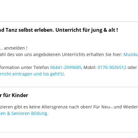
 Tanz selbst erleben. Unterricht für jung & alt !
3 ... anmelden !
hl des von uns angebotenen Unterrichts erhalten Sie hier:
Musiku
formation unter Telefon
06441-2099685
, Mobil:
0170-3026512
oder 
richt eintragen und los geht's!
.
r für Kinder
ieren gibt es keine Altersgrenze nach oben! Für Neu-, und Wieder-
en & Senioren Bildung.