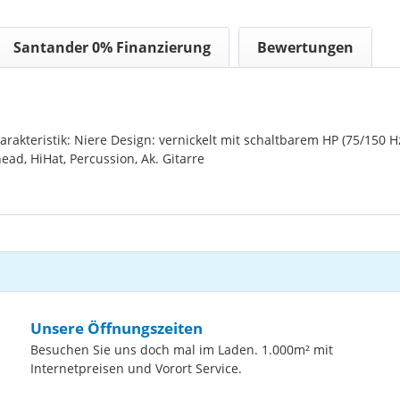
Santander 0% Finanzierung
Bewertungen
rakteristik: Niere Design: vernickelt mit schaltbarem HP (75/150 H
ad, HiHat, Percussion, Ak. Gitarre
Unsere Öffnungszeiten
Besuchen Sie uns doch mal im Laden. 1.000m² mit
Internetpreisen und Vorort Service.