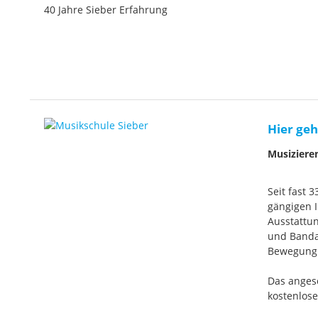
40 Jahre Sieber Erfahrung
Hier geh
Musiziere
Seit fast 
gängigen I
Ausstattun
und Banda
Bewegung. 
Das anges
kostenlos