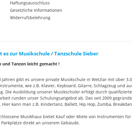
Haftungsausschluss
Gesetzliche Informationen
Widerrufsbelehrung
t es zur Musikschule / Tanzschule Sieber
n und Tanzen leicht gemacht !
33 Jahren gibt es unsere private Musikschule in Wetzlar mit über 3.
nstrumente, wie z.B. Klavier, Keyboard, Gitarre, Schlagzeug und
g. Die Ausbildung unserer Musikschüler erfolgt durch qualifizier
rbeit runden unser Schulungsangebot ab. Das seit 2009 gegründ
Hier kann man z.B. Kindertanz, Ballett, Hip Hop, Zumba, Breakdan
chlossene Musikhaus bietet Kauf oder Miete von Instrumenten für
e Parkplätze direkt an unserem Gebäude.