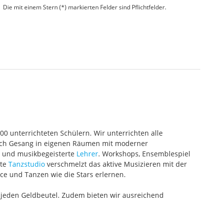
Die mit einem Stern (*) markierten Felder sind Pflichtfelder.
000 unterrichteten Schülern. Wir unterrichten alle
 auch Gesang in eigenen Räumen mit moderner
te und musikbegeisterte
Lehrer
. Workshops, Ensemblespiel
ete
Tanzstudio
verschmelzt das aktive Musizieren mit der
ce und Tanzen wie die Stars erlernen.
 jeden Geldbeutel. Zudem bieten wir ausreichend