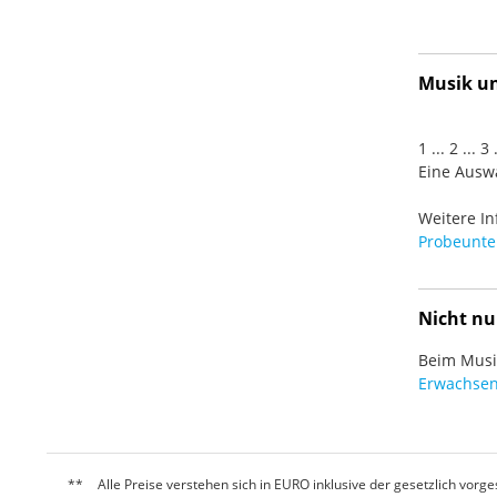
Musik und
1 ... 2 ... 
Eine Auswa
Weitere In
Probeunter
Nicht nu
Beim Musiz
Erwachsen
Alle Preise verstehen sich in EURO inklusive der gesetzlich vo