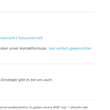
nterricht
/
Tanzunterricht
über unser Kontaktformular.
Hier einfach gewünschten
Einsteiger gibt es bei uns auch
d versandkostenfrei. Es gelten unsere AGB "uvp" = aktuelle oder