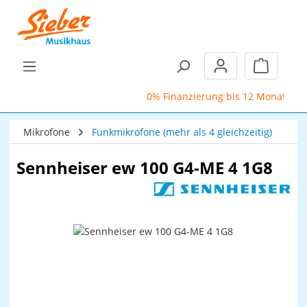
Zum Hauptinhalt springen
Warenkor
0% Finanzierung bis 12 Monate
Mikrofone
Funkmikrofone (mehr als 4 gleichzeitig)
Sennheiser ew 100 G4-ME 4 1G8
Bildergalerie überspringen