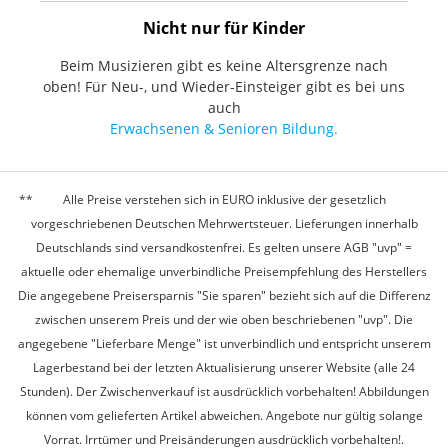
Nicht nur für Kinder
Beim Musizieren gibt es keine Altersgrenze nach
oben! Für Neu-, und Wieder-Einsteiger gibt es bei uns
auch
Erwachsenen & Senioren Bildung.
Alle Preise verstehen sich in EURO inklusive der gesetzlich
vorgeschriebenen Deutschen Mehrwertsteuer. Lieferungen innerhalb
Deutschlands sind versandkostenfrei. Es gelten unsere AGB "uvp" =
aktuelle oder ehemalige unverbindliche Preisempfehlung des Herstellers
Die angegebene Preisersparnis "Sie sparen" bezieht sich auf die Differenz
zwischen unserem Preis und der wie oben beschriebenen "uvp". Die
angegebene "Lieferbare Menge" ist unverbindlich und entspricht unserem
Lagerbestand bei der letzten Aktualisierung unserer Website (alle 24
Stunden). Der Zwischenverkauf ist ausdrücklich vorbehalten! Abbildungen
können vom gelieferten Artikel abweichen. Angebote nur gültig solange
Vorrat. Irrtümer und Preisänderungen ausdrücklich vorbehalten!.