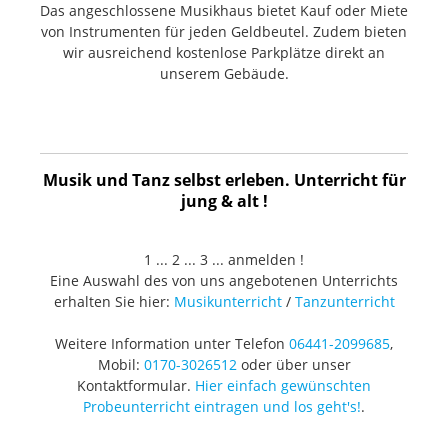
Das angeschlossene Musikhaus bietet Kauf oder Miete
von Instrumenten für jeden Geldbeutel. Zudem bieten
wir ausreichend kostenlose Parkplätze direkt an
unserem Gebäude.
Musik und Tanz selbst erleben. Unterricht für
jung & alt !
1 ... 2 ... 3 ... anmelden !
Eine Auswahl des von uns angebotenen Unterrichts
erhalten Sie hier:
Musikunterricht
/
Tanzunterricht
Weitere Information unter Telefon
06441-2099685
,
Mobil:
0170-3026512
oder über unser
Kontaktformular.
Hier einfach gewünschten
Probeunterricht eintragen und los geht's!
.