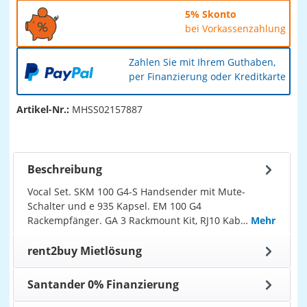
5% Skonto
bei Vorkassenzahlung
Zahlen Sie mit Ihrem Guthaben,
per Finanzierung oder Kreditkarte
Artikel-Nr.:
MHSS02157887
Beschreibung
Vocal Set. SKM 100 G4-S Handsender mit Mute-
Schalter und e 935 Kapsel. EM 100 G4
Rackempfänger. GA 3 Rackmount Kit, RJ10 Kab…
Mehr
rent2buy Mietlösung
Santander 0% Finanzierung