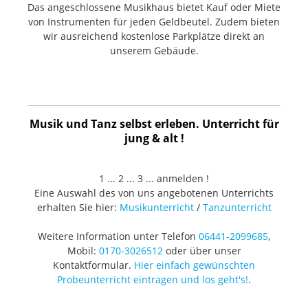
Das angeschlossene Musikhaus bietet Kauf oder Miete
von Instrumenten für jeden Geldbeutel. Zudem bieten
wir ausreichend kostenlose Parkplätze direkt an
unserem Gebäude.
Musik und Tanz selbst erleben. Unterricht für
jung & alt !
1 ... 2 ... 3 ... anmelden !
Eine Auswahl des von uns angebotenen Unterrichts
erhalten Sie hier:
Musikunterricht
/
Tanzunterricht
Weitere Information unter Telefon
06441-2099685
,
Mobil:
0170-3026512
oder über unser
Kontaktformular.
Hier einfach gewünschten
Probeunterricht eintragen und los geht's!
.