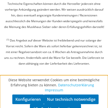
Technische Eigenschaften können durch die Hersteller jederzeit ohne
vorherige Ankündigung geändert werden. Wir weisen ausdrücklich darauf
hin, dass eventuell angezeigte Kundenmeinungen / Rezensionen
ausschliesslich die Meinungen der Kunden widerspiegeln und keinesfalls
die Meinung des Musikhaus Sieber oder deren Erfüllungsgehilfen darstellt!
(1)
Das Angebot auf dieser Website ist freibleibend und nur solange der
Vorrat reicht. Sofern die Ware als sofort lieferbar gekennzeichnet ist, ist
mit einer Regelversandzeit von ca. 6 Wochen ab Antragsannahme durch
uns zu rechnen. Andernfalls wird die Ware für Sie bestellt. Die Lieferzeit ist
dann abhängig von der Lieferbarkeit des Lieferanten.
Diese Website verwendet Cookies um eine bestmögliche
Erfahrung bieten zu können.
Datenschutzerklärung
Impressum
Konfigurieren
Nur technisch notwendige