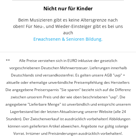
Nicht nur für Kinder
Beim Musizieren gibt es keine Altersgrenze nach
oben! Für Neu-, und Wieder-Einsteiger gibt es bei uns
auch
Erwachsenen & Senioren Bildung.
Alle Preise verstehen sich in EURO inklusive der gesetzlich
vorgeschriebenen Deutschen Mehrwertsteuer. Lieferungen innerhalb
Deutschlands sind versandkostenfrei. Es gelten unsere AGB "uvp" =
aktuelle oder ehemalige unverbindliche Preisempfehlung des Herstellers
Die angegebene Preisersparnis "Sie sparen" bezieht sich auf die Differenz
zwischen unserem Preis und der wie oben beschriebenen "uvp". Die
angegebene "Lieferbare Menge" ist unverbindlich und entspricht unserem
Lagerbestand bei der letzten Aktualisierung unserer Website (alle 24
Stunden). Der Zwischenverkauf ist ausdrücklich vorbehalten! Abbildungen
können vom gelieferten Artikel abweichen. Angebote nur gültig solange
Vorrat. Irrtümer und Preisänderungen ausdrücklich vorbehalten!.