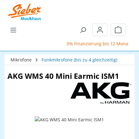
Zum Hauptinhalt springen
Warenkor
0% Finanzierung bis 12 Monate
Mikrofone
Funkmikrofone (bis zu 4 gleichzeitig)
AKG WMS 40 Mini Earmic ISM1
Bildergalerie überspringen