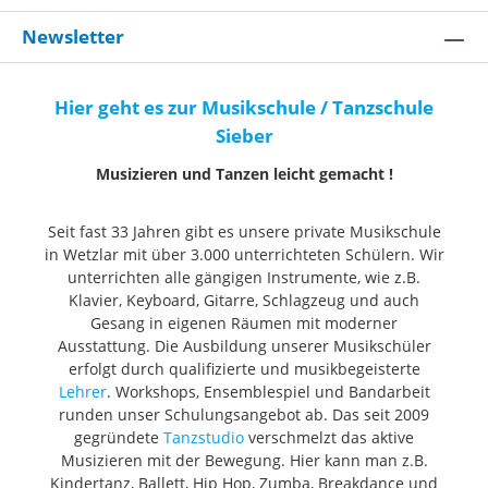
Newsletter
Hier geht es zur Musikschule / Tanzschule
Sieber
Musizieren und Tanzen leicht gemacht !
Seit fast 33 Jahren gibt es unsere private Musikschule
in Wetzlar mit über 3.000 unterrichteten Schülern. Wir
unterrichten alle gängigen Instrumente, wie z.B.
Klavier, Keyboard, Gitarre, Schlagzeug und auch
Gesang in eigenen Räumen mit moderner
Ausstattung. Die Ausbildung unserer Musikschüler
erfolgt durch qualifizierte und musikbegeisterte
Lehrer
. Workshops, Ensemblespiel und Bandarbeit
runden unser Schulungsangebot ab. Das seit 2009
gegründete
Tanzstudio
verschmelzt das aktive
Musizieren mit der Bewegung. Hier kann man z.B.
Kindertanz, Ballett, Hip Hop, Zumba, Breakdance und