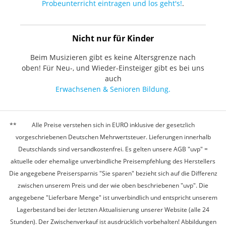
Probeunterricht eintragen und los geht's!
.
Nicht nur für Kinder
Beim Musizieren gibt es keine Altersgrenze nach
oben! Für Neu-, und Wieder-Einsteiger gibt es bei uns
auch
Erwachsenen & Senioren Bildung.
Alle Preise verstehen sich in EURO inklusive der gesetzlich
vorgeschriebenen Deutschen Mehrwertsteuer. Lieferungen innerhalb
Deutschlands sind versandkostenfrei. Es gelten unsere AGB "uvp" =
aktuelle oder ehemalige unverbindliche Preisempfehlung des Herstellers
Die angegebene Preisersparnis "Sie sparen" bezieht sich auf die Differenz
zwischen unserem Preis und der wie oben beschriebenen "uvp". Die
angegebene "Lieferbare Menge" ist unverbindlich und entspricht unserem
Lagerbestand bei der letzten Aktualisierung unserer Website (alle 24
Stunden). Der Zwischenverkauf ist ausdrücklich vorbehalten! Abbildungen