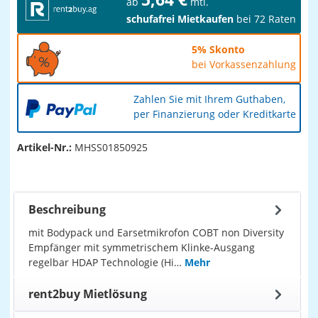
ab
mtl.
schufafrei Mietkaufen
bei 72 Raten
5% Skonto
bei Vorkassenzahlung
Zahlen Sie mit Ihrem Guthaben,
per Finanzierung oder Kreditkarte
Artikel-Nr.:
MHSS01850925
Beschreibung
mit Bodypack und Earsetmikrofon COBT non Diversity
Empfänger mit symmetrischem Klinke-Ausgang
regelbar HDAP Technologie (Hi…
Mehr
rent2buy Mietlösung