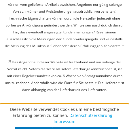
können vom gelieferten Artikel abweichen. Angebote nur gültig solange
Vorrat. Irrtümer und Preisänderungen ausdrücklich vorbehalten!.
Technische Eigenschaften können durch die Hersteller jederzeit ohne
vorherige Ankündigung geändert werden. Wir weisen ausdrücklich darauf
hin, dass eventuell angezeigte Kundenmeinungen / Rezensionen
ausschliesslich die Meinungen der Kunden widerspiegeln und keinesfalls
die Meinung des Musikhaus Sieber oder deren Erfüllungsgehilfen darstellt!
(1)
Das Angebot auf dieser Website ist freibleibend und nur solange der
Vorrat reicht. Sofern die Ware als sofort lieferbar gekennzeichnet ist, ist
mit einer Regelversandzeit von ca. 6 Wochen ab Antragsannahme durch
uns zu rechnen. Andernfalls wird die Ware für Sie bestellt. Die Lieferzeit ist
dann abhängig von der Lieferbarkeit des Lieferanten.
Diese Website verwendet Cookies um eine bestmögliche
Erfahrung bieten zu können.
Datenschutzerklärung
Impressum