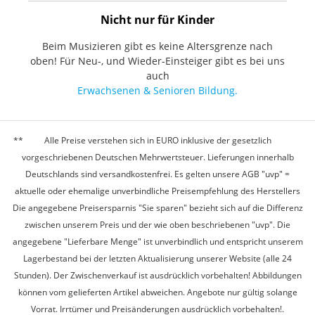
Nicht nur für Kinder
Beim Musizieren gibt es keine Altersgrenze nach
oben! Für Neu-, und Wieder-Einsteiger gibt es bei uns
auch
Erwachsenen & Senioren Bildung.
Alle Preise verstehen sich in EURO inklusive der gesetzlich
vorgeschriebenen Deutschen Mehrwertsteuer. Lieferungen innerhalb
Deutschlands sind versandkostenfrei. Es gelten unsere AGB "uvp" =
aktuelle oder ehemalige unverbindliche Preisempfehlung des Herstellers
Die angegebene Preisersparnis "Sie sparen" bezieht sich auf die Differenz
zwischen unserem Preis und der wie oben beschriebenen "uvp". Die
angegebene "Lieferbare Menge" ist unverbindlich und entspricht unserem
Lagerbestand bei der letzten Aktualisierung unserer Website (alle 24
Stunden). Der Zwischenverkauf ist ausdrücklich vorbehalten! Abbildungen
können vom gelieferten Artikel abweichen. Angebote nur gültig solange
Vorrat. Irrtümer und Preisänderungen ausdrücklich vorbehalten!.