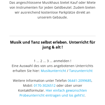
Das angeschlossene Musikhaus bietet Kauf oder Miete
von Instrumenten für jeden Geldbeutel. Zudem bieten
wir ausreichend kostenlose Parkplätze direkt an
unserem Gebäude.
Musik und Tanz selbst erleben. Unterricht für
jung & alt !
1 ... 2 ... 3 ... anmelden !
Eine Auswahl des von uns angebotenen Unterrichts
erhalten Sie hier:
Musikunterricht
/
Tanzunterricht
Weitere Information unter Telefon
06441-2099685
,
Mobil:
0170-3026512
oder über unser
Kontaktformular.
Hier einfach gewünschten
Probeunterricht eintragen und los geht's!
.