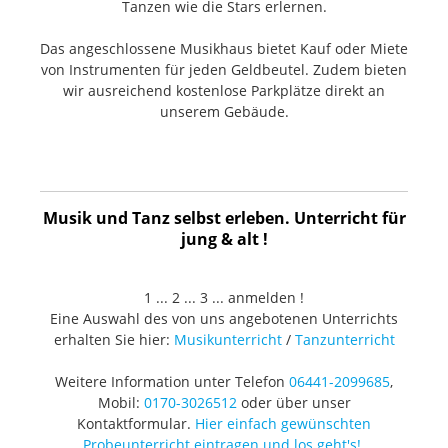
Tanzen wie die Stars erlernen.
Das angeschlossene Musikhaus bietet Kauf oder Miete
von Instrumenten für jeden Geldbeutel. Zudem bieten
wir ausreichend kostenlose Parkplätze direkt an
unserem Gebäude.
Musik und Tanz selbst erleben. Unterricht für
jung & alt !
1 ... 2 ... 3 ... anmelden !
Eine Auswahl des von uns angebotenen Unterrichts
erhalten Sie hier:
Musikunterricht
/
Tanzunterricht
Weitere Information unter Telefon
06441-2099685
,
Mobil:
0170-3026512
oder über unser
Kontaktformular.
Hier einfach gewünschten
Probeunterricht eintragen und los geht's!
.