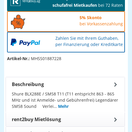
schufafrei Mietkaufen
bei 72 Raten
5% Skonto
bei Vorkassenzahlung
Zahlen Sie mit Ihrem Guthaben,
per Finanzierung oder Kreditkarte
Artikel-Nr.:
MHSS01887228
Beschreibung
Shure BLX288E / SM58 T11 (T11 entspricht 863 - 865
MHz und ist Anmelde- und Gebührenfrei) Legendärer
SM58 Sound Verlei…
Mehr
rent2buy Mietlösung