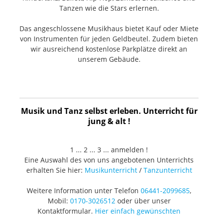
Tanzen wie die Stars erlernen.
Das angeschlossene Musikhaus bietet Kauf oder Miete
von Instrumenten für jeden Geldbeutel. Zudem bieten
wir ausreichend kostenlose Parkplätze direkt an
unserem Gebäude.
Musik und Tanz selbst erleben. Unterricht für
jung & alt !
1 ... 2 ... 3 ... anmelden !
Eine Auswahl des von uns angebotenen Unterrichts
erhalten Sie hier:
Musikunterricht
/
Tanzunterricht
Weitere Information unter Telefon
06441-2099685
,
Mobil:
0170-3026512
oder über unser
Kontaktformular.
Hier einfach gewünschten