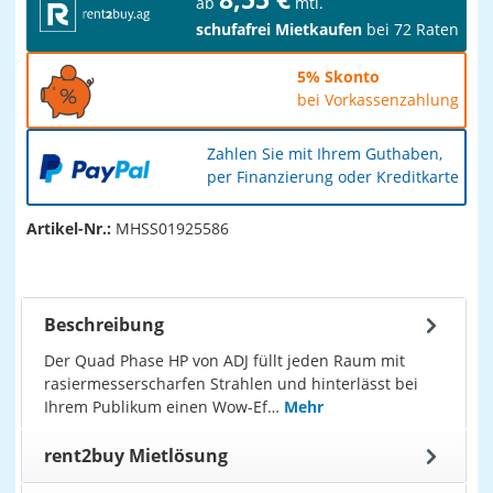
ab
mtl.
schufafrei Mietkaufen
bei 72 Raten
5% Skonto
bei Vorkassenzahlung
Zahlen Sie mit Ihrem Guthaben,
per Finanzierung oder Kreditkarte
Artikel-Nr.:
MHSS01925586
Beschreibung
Der Quad Phase HP von ADJ füllt jeden Raum mit
rasiermesserscharfen Strahlen und hinterlässt bei
Ihrem Publikum einen Wow-Ef…
Mehr
rent2buy Mietlösung