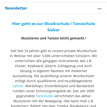
Newsletter
Hier geht es zur Musikschule / Tanzschule
Sieber
Musizieren und Tanzen leicht gemacht !
Seit fast 33 Jahren gibt es unsere private Musikschule
in Wetzlar mit über 3.000 unterrichteten Schülern. Wir
unterrichten alle gängigen Instrumente, wie z.B.
Klavier, Keyboard, Gitarre, Schlagzeug und auch
Gesang in eigenen Räumen mit moderner
Ausstattung. Die Ausbildung unserer Musikschüler
erfolgt durch qualifizierte und musikbegeisterte
Lehrer
. Workshops, Ensemblespiel und Bandarbeit
runden unser Schulungsangebot ab. Das seit 2009
gegründete
Tanzstudio
verschmelzt das aktive
Musizieren mit der Bewegung. Hier kann man z.B.
Kindertanz, Ballett, Hip Hop, Zumba, Breakdance und