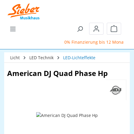
Zum Hauptinhalt springen
Warenkor
0% Finanzierung bis 12 Monate
Licht
LED Technik
LED-Lichteffekte
American DJ Quad Phase Hp
Bildergalerie überspringen