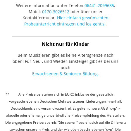
Weitere Information unter Telefon
06441-2099685
,
Mobil:
0170-3026512
oder über unser
Kontaktformular.
Hier einfach gewünschten
Probeunterricht eintragen und los geht's!
.
Nicht nur für Kinder
Beim Musizieren gibt es keine Altersgrenze nach
oben! Für Neu-, und Wieder-Einsteiger gibt es bei uns
auch
Erwachsenen & Senioren Bildung.
Alle Preise verstehen sich in EURO inklusive der gesetzlich
vorgeschriebenen Deutschen Mehrwertsteuer. Lieferungen innerhalb
Deutschlands sind versandkostenfrei. Es gelten unsere AGB "uvp" =
aktuelle oder ehemalige unverbindliche Preisempfehlung des Herstellers
Die angegebene Preisersparnis "Sie sparen" bezieht sich auf die Differenz
zwischen unserem Preis und der wie oben beschriebenen "uvp". Die