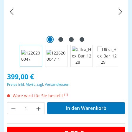
Regulärer Preis:
399,00 €
Preise inkl. MwSt. zzgl. Versandkosten
(1)
Ware wird für Sie bestellt
Produkt Anzahl: Gib den gewünschten Wer
In den Warenkorb