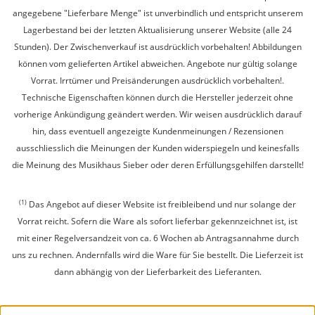
angegebene "Lieferbare Menge" ist unverbindlich und entspricht unserem
Lagerbestand bei der letzten Aktualisierung unserer Website (alle 24
Stunden). Der Zwischenverkauf ist ausdrücklich vorbehalten! Abbildungen
können vom gelieferten Artikel abweichen. Angebote nur gültig solange
Vorrat. Irrtümer und Preisänderungen ausdrücklich vorbehalten!.
Technische Eigenschaften können durch die Hersteller jederzeit ohne
vorherige Ankündigung geändert werden. Wir weisen ausdrücklich darauf
hin, dass eventuell angezeigte Kundenmeinungen / Rezensionen
ausschliesslich die Meinungen der Kunden widerspiegeln und keinesfalls
die Meinung des Musikhaus Sieber oder deren Erfüllungsgehilfen darstellt!
(1)
Das Angebot auf dieser Website ist freibleibend und nur solange der
Vorrat reicht. Sofern die Ware als sofort lieferbar gekennzeichnet ist, ist
mit einer Regelversandzeit von ca. 6 Wochen ab Antragsannahme durch
uns zu rechnen. Andernfalls wird die Ware für Sie bestellt. Die Lieferzeit ist
dann abhängig von der Lieferbarkeit des Lieferanten.