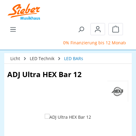
Zum Hauptinhalt springen
Warenkor
0% Finanzierung bis 12 Monate
Licht
LED Technik
LED BARs
ADJ Ultra HEX Bar 12
Bildergalerie überspringen