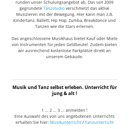
runden unser Schulungsangebot ab. Das seit 2009
gegründete
Tanzstudio
verschmelzt das aktive
Musizieren mit der Bewegung. Hier kann man z.B.
Kindertanz, Ballett, Hip Hop, Zumba, Breakdance und
Tanzen wie die Stars erlernen.
Das angeschlossene Musikhaus bietet Kauf oder Miete
von Instrumenten für jeden Geldbeutel. Zudem bieten
wir ausreichend kostenlose Parkplätze direkt an
unserem Gebäude.
Musik und Tanz selbst erleben. Unterricht für
jung & alt !
1 ... 2 ... 3 ... anmelden !
Eine Auswahl des von uns angebotenen Unterrichts
erhalten Sie hier:
Musikunterricht
/
Tanzunterricht