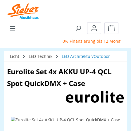
Zum Hauptinhalt springen
Warenkor
0% Finanzierung bis 12 Monate
Licht
LED Technik
LED Architektur/Outdoor
Eurolite Set 4x AKKU UP-4 QCL
Spot QuickDMX + Case
Bildergalerie überspringen