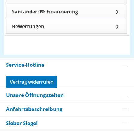
Santander 0% Finanzierung
Bewertungen
Service-Hotline
Vertrag widerrufen
Unsere Öffnungszeiten
Anfahrtsbeschreibung
Sieber Siegel