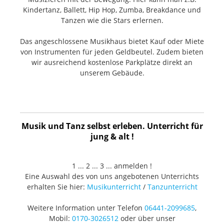
Kindertanz, Ballett, Hip Hop, Zumba, Breakdance und
Tanzen wie die Stars erlernen.
Das angeschlossene Musikhaus bietet Kauf oder Miete
von Instrumenten für jeden Geldbeutel. Zudem bieten
wir ausreichend kostenlose Parkplätze direkt an
unserem Gebäude.
Musik und Tanz selbst erleben. Unterricht für
jung & alt !
1 ... 2 ... 3 ... anmelden !
Eine Auswahl des von uns angebotenen Unterrichts
erhalten Sie hier:
Musikunterricht
/
Tanzunterricht
Weitere Information unter Telefon
06441-2099685
,
Mobil:
0170-3026512
oder über unser