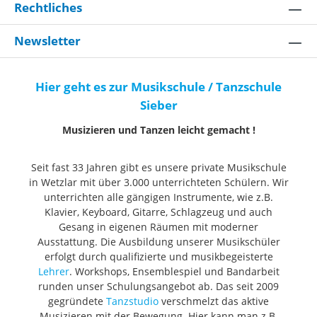
Rechtliches
Newsletter
Hier geht es zur Musikschule / Tanzschule
Sieber
Musizieren und Tanzen leicht gemacht !
Seit fast 33 Jahren gibt es unsere private Musikschule
in Wetzlar mit über 3.000 unterrichteten Schülern. Wir
unterrichten alle gängigen Instrumente, wie z.B.
Klavier, Keyboard, Gitarre, Schlagzeug und auch
Gesang in eigenen Räumen mit moderner
Ausstattung. Die Ausbildung unserer Musikschüler
erfolgt durch qualifizierte und musikbegeisterte
Lehrer
. Workshops, Ensemblespiel und Bandarbeit
runden unser Schulungsangebot ab. Das seit 2009
gegründete
Tanzstudio
verschmelzt das aktive
Musizieren mit der Bewegung. Hier kann man z.B.