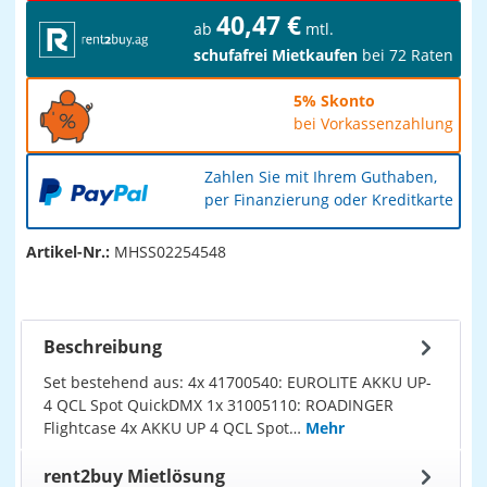
40,47 €
ab
mtl.
schufafrei Mietkaufen
bei 72 Raten
5% Skonto
bei Vorkassenzahlung
Zahlen Sie mit Ihrem Guthaben,
per Finanzierung oder Kreditkarte
Artikel-Nr.:
MHSS02254548
Beschreibung
Set bestehend aus: 4x 41700540: EUROLITE AKKU UP-
4 QCL Spot QuickDMX 1x 31005110: ROADINGER
Flightcase 4x AKKU UP 4 QCL Spot…
Mehr
rent2buy Mietlösung