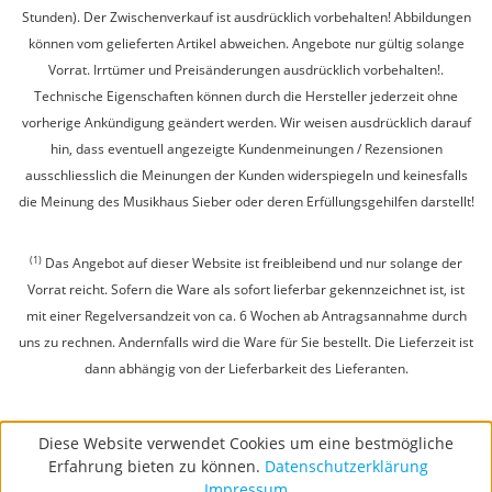
Stunden). Der Zwischenverkauf ist ausdrücklich vorbehalten! Abbildungen
können vom gelieferten Artikel abweichen. Angebote nur gültig solange
Vorrat. Irrtümer und Preisänderungen ausdrücklich vorbehalten!.
Technische Eigenschaften können durch die Hersteller jederzeit ohne
vorherige Ankündigung geändert werden. Wir weisen ausdrücklich darauf
hin, dass eventuell angezeigte Kundenmeinungen / Rezensionen
ausschliesslich die Meinungen der Kunden widerspiegeln und keinesfalls
die Meinung des Musikhaus Sieber oder deren Erfüllungsgehilfen darstellt!
(1)
Das Angebot auf dieser Website ist freibleibend und nur solange der
Vorrat reicht. Sofern die Ware als sofort lieferbar gekennzeichnet ist, ist
mit einer Regelversandzeit von ca. 6 Wochen ab Antragsannahme durch
uns zu rechnen. Andernfalls wird die Ware für Sie bestellt. Die Lieferzeit ist
dann abhängig von der Lieferbarkeit des Lieferanten.
Diese Website verwendet Cookies um eine bestmögliche
Erfahrung bieten zu können.
Datenschutzerklärung
Impressum