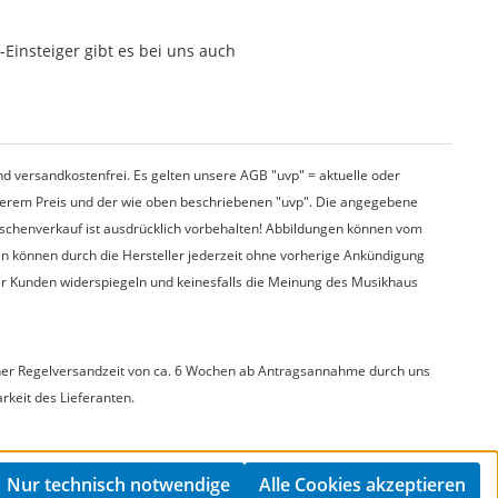
Einsteiger gibt es bei uns auch
d versandkostenfrei. Es gelten unsere AGB "uvp" = aktuelle oder
nserem Preis und der wie oben beschriebenen "uvp". Die angegebene
wischenverkauf ist ausdrücklich vorbehalten! Abbildungen können vom
en können durch die Hersteller jederzeit ohne vorherige Ankündigung
er Kunden widerspiegeln und keinesfalls die Meinung des Musikhaus
t einer Regelversandzeit von ca. 6 Wochen ab Antragsannahme durch uns
arkeit des Lieferanten.
Nur technisch notwendige
Alle Cookies akzeptieren