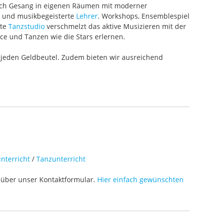
 auch Gesang in eigenen Räumen mit moderner
te und musikbegeisterte
Lehrer
. Workshops, Ensemblespiel
ete
Tanzstudio
verschmelzt das aktive Musizieren mit der
ce und Tanzen wie die Stars erlernen.
 jeden Geldbeutel. Zudem bieten wir ausreichend
nterricht
/
Tanzunterricht
über unser Kontaktformular.
Hier einfach gewünschten