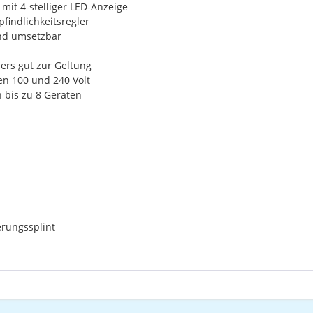
it 4-stelliger LED-Anzeige
indlichkeitsregler
und umsetzbar
rs gut zur Geltung
n 100 und 240 Volt
bis zu 8 Geräten
rungssplint