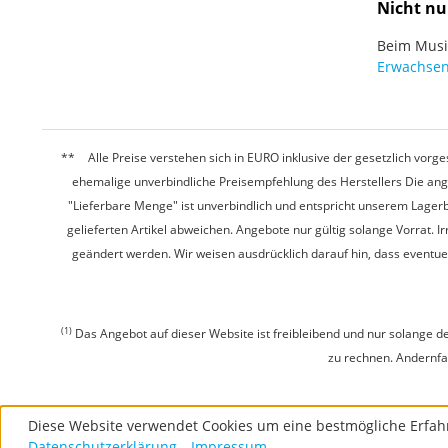
Nicht nu
Beim Musiz
Erwachsen
Alle Preise verstehen sich in EURO inklusive der gesetzlich vo
ehemalige unverbindliche Preisempfehlung des Herstellers Die ang
"Lieferbare Menge" ist unverbindlich und entspricht unserem Lagerb
gelieferten Artikel abweichen. Angebote nur gültig solange Vorrat.
geändert werden. Wir weisen ausdrücklich darauf hin, dass eventu
(1)
Das Angebot auf dieser Website ist freibleibend und nur solange de
zu rechnen. Andernfall
Diese Website verwendet Cookies um eine bestmögliche Erfah
Datenschutzerklärung
Impressum