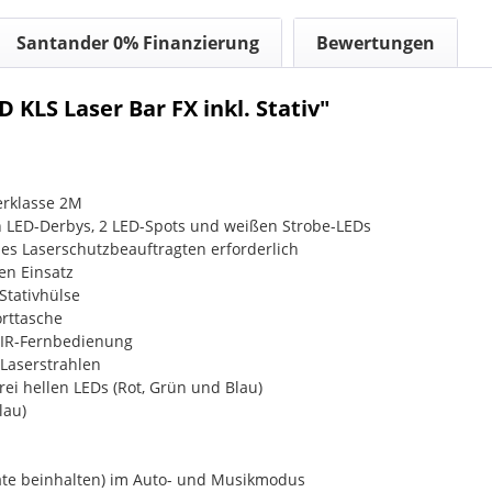
Santander 0% Finanzierung
Bewertungen
KLS Laser Bar FX inkl. Stativ"
erklasse 2M
en LED-Derbys, 2 LED-Spots und weißen Strobe-LEDs
s Laserschutzbeauftragten erforderlich
en Einsatz
Stativhülse
orttasche
IR-Fernbedienung
Laserstrahlen
ei hellen LEDs (Rot, Grün und Blau)
lau)
äte beinhalten) im Auto- und Musikmodus