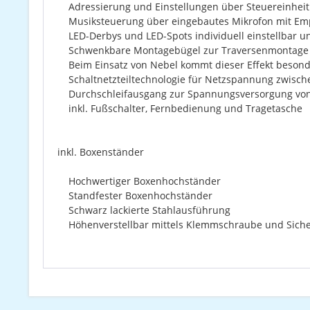
Adressierung und Einstellungen über Steuereinheit m
Musiksteuerung über eingebautes Mikrofon mit Empf
LED-Derbys und LED-Spots individuell einstellbar 
Schwenkbare Montagebügel zur Traversenmontage
Beim Einsatz von Nebel kommt dieser Effekt besonde
Schaltnetzteiltechnologie für Netzspannung zwische
Durchschleifausgang zur Spannungsversorgung von 
inkl. Fußschalter, Fernbedienung und Tragetasche
inkl. Boxenständer
Hochwertiger Boxenhochständer
Standfester Boxenhochständer
Schwarz lackierte Stahlausführung
Höhenverstellbar mittels Klemmschraube und Siche