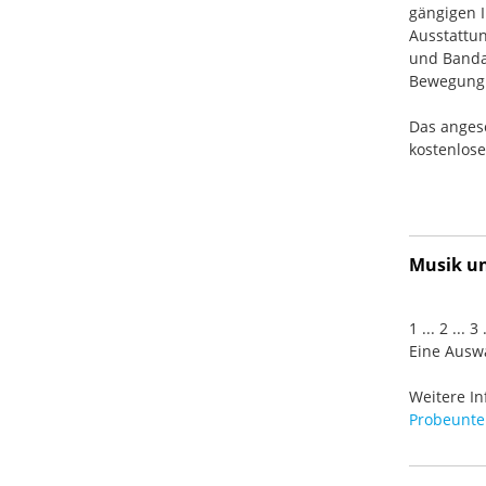
gängigen I
Ausstattun
und Banda
Bewegung. 
Das anges
kostenlos
Musik und
1 ... 2 ... 
Eine Auswa
Weitere In
Probeunter