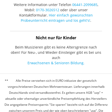
Weitere Information unter Telefon
06441-2099685
,
Mobil:
0170-3026512
oder über unser
Kontaktformular.
Hier einfach gewünschten
Probeunterricht eintragen und los geht's!
.
Nicht nur für Kinder
Beim Musizieren gibt es keine Altersgrenze nach
oben! Für Neu-, und Wieder-Einsteiger gibt es bei uns
auch
Erwachsenen & Senioren Bildung.
Alle Preise verstehen sich in EURO inklusive der gesetzlich
vorgeschriebenen Deutschen Mehrwertsteuer. Lieferungen innerhalb
Deutschlands sind versandkostenfrei. Es gelten unsere AGB "uvp" =
aktuelle oder ehemalige unverbindliche Preisempfehlung des Herstellers
Die angegebene Preisersparnis "Sie sparen" bezieht sich auf die Differenz
zwischen unserem Preis und der wie oben beschriebenen "uvp". Die