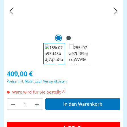
Regulärer Preis:
409,00 €
Preise inkl. MwSt. zzgl. Versandkosten
(1)
Ware wird für Sie bestellt
Produkt Anzahl: Gib den gewünschten Wer
In den Warenkorb