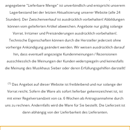
angegebene "Lieferbare Menge" ist unverbindlich und entspricht unserem
Lagerbestand bei der letzten Aktualisierung unserer Website (alle 24
Stunden). Der Zwischenverkauf ist ausdrücklich vorbehalten! Abbildungen
können vom gelieferten Artikel abweichen. Angebote nur gültig solange
Vorrat. Irrtümer und Preisänderungen ausdrücklich vorbehalten!.
Technische Eigenschaften können durch die Hersteller jederzeit ohne
vorherige Ankündigung geändert werden. Wir weisen ausdrücklich darauf
hin, dass eventuell angezeigte Kundenmeinungen / Rezensionen
ausschliesslich die Meinungen der Kunden widerspiegeln und keinesfalls
die Meinung des Musikhaus Sieber oder deren Erfüllungsgehilfen darstellt!
(1)
Das Angebot auf dieser Website ist freibleibend und nur solange der
Vorrat reicht. Sofern die Ware als sofort lieferbar gekennzeichnet ist, ist
mit einer Regelversandzeit von ca. 6 Wochen ab Antragsannahme durch
uns zu rechnen. Andernfalls wird die Ware für Sie bestellt. Die Lieferzeit ist
dann abhängig von der Lieferbarkeit des Lieferanten.