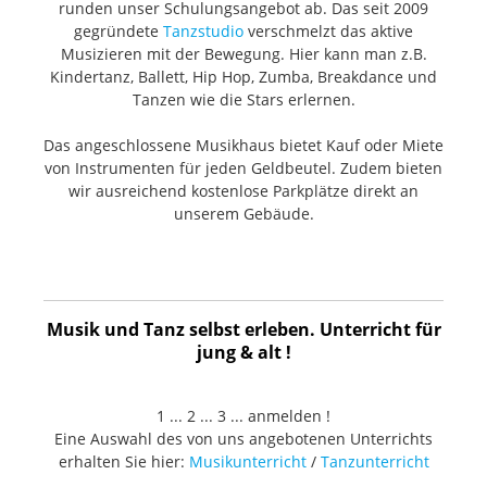
runden unser Schulungsangebot ab. Das seit 2009
gegründete
Tanzstudio
verschmelzt das aktive
Musizieren mit der Bewegung. Hier kann man z.B.
Kindertanz, Ballett, Hip Hop, Zumba, Breakdance und
Tanzen wie die Stars erlernen.
Das angeschlossene Musikhaus bietet Kauf oder Miete
von Instrumenten für jeden Geldbeutel. Zudem bieten
wir ausreichend kostenlose Parkplätze direkt an
unserem Gebäude.
Musik und Tanz selbst erleben. Unterricht für
jung & alt !
1 ... 2 ... 3 ... anmelden !
Eine Auswahl des von uns angebotenen Unterrichts
erhalten Sie hier:
Musikunterricht
/
Tanzunterricht