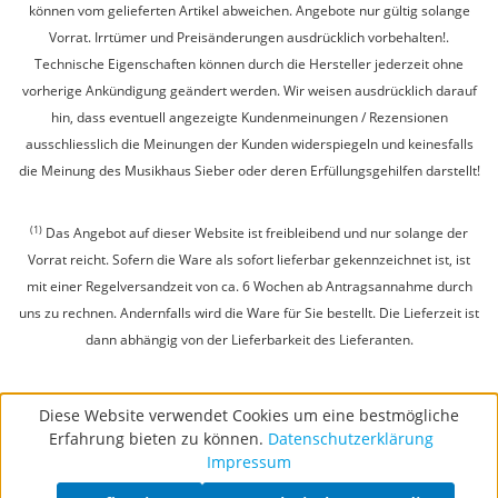
können vom gelieferten Artikel abweichen. Angebote nur gültig solange
Vorrat. Irrtümer und Preisänderungen ausdrücklich vorbehalten!.
Technische Eigenschaften können durch die Hersteller jederzeit ohne
vorherige Ankündigung geändert werden. Wir weisen ausdrücklich darauf
hin, dass eventuell angezeigte Kundenmeinungen / Rezensionen
ausschliesslich die Meinungen der Kunden widerspiegeln und keinesfalls
die Meinung des Musikhaus Sieber oder deren Erfüllungsgehilfen darstellt!
(1)
Das Angebot auf dieser Website ist freibleibend und nur solange der
Vorrat reicht. Sofern die Ware als sofort lieferbar gekennzeichnet ist, ist
mit einer Regelversandzeit von ca. 6 Wochen ab Antragsannahme durch
uns zu rechnen. Andernfalls wird die Ware für Sie bestellt. Die Lieferzeit ist
dann abhängig von der Lieferbarkeit des Lieferanten.
Diese Website verwendet Cookies um eine bestmögliche
Erfahrung bieten zu können.
Datenschutzerklärung
Impressum