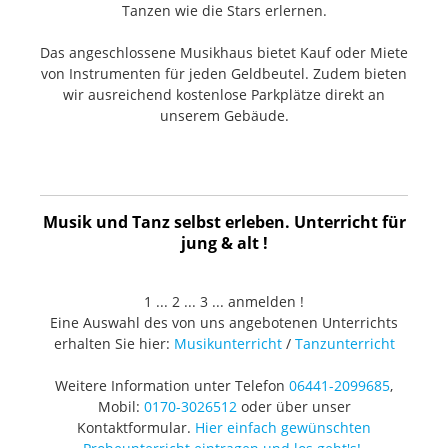
Tanzen wie die Stars erlernen.
Das angeschlossene Musikhaus bietet Kauf oder Miete
von Instrumenten für jeden Geldbeutel. Zudem bieten
wir ausreichend kostenlose Parkplätze direkt an
unserem Gebäude.
Musik und Tanz selbst erleben. Unterricht für
jung & alt !
1 ... 2 ... 3 ... anmelden !
Eine Auswahl des von uns angebotenen Unterrichts
erhalten Sie hier:
Musikunterricht
/
Tanzunterricht
Weitere Information unter Telefon
06441-2099685
,
Mobil:
0170-3026512
oder über unser
Kontaktformular.
Hier einfach gewünschten