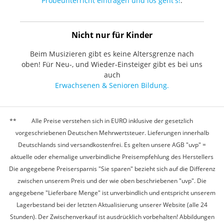
Probeunterricht eintragen und los geht's!
.
Nicht nur für Kinder
Beim Musizieren gibt es keine Altersgrenze nach
oben! Für Neu-, und Wieder-Einsteiger gibt es bei uns
auch
Erwachsenen & Senioren Bildung.
Alle Preise verstehen sich in EURO inklusive der gesetzlich
vorgeschriebenen Deutschen Mehrwertsteuer. Lieferungen innerhalb
Deutschlands sind versandkostenfrei. Es gelten unsere AGB "uvp" =
aktuelle oder ehemalige unverbindliche Preisempfehlung des Herstellers
Die angegebene Preisersparnis "Sie sparen" bezieht sich auf die Differenz
zwischen unserem Preis und der wie oben beschriebenen "uvp". Die
angegebene "Lieferbare Menge" ist unverbindlich und entspricht unserem
Lagerbestand bei der letzten Aktualisierung unserer Website (alle 24
Stunden). Der Zwischenverkauf ist ausdrücklich vorbehalten! Abbildungen