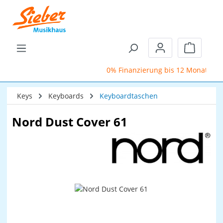
Zum Hauptinhalt springen
Warenkor
0% Finanzierung bis 12 Monate
Keys
Keyboards
Keyboardtaschen
Nord Dust Cover 61
Bildergalerie überspringen