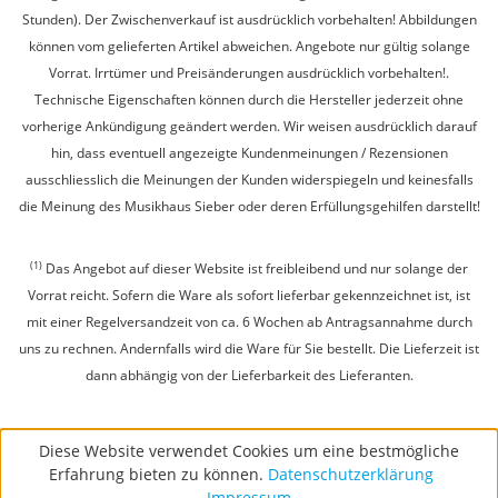
Stunden). Der Zwischenverkauf ist ausdrücklich vorbehalten! Abbildungen
können vom gelieferten Artikel abweichen. Angebote nur gültig solange
Vorrat. Irrtümer und Preisänderungen ausdrücklich vorbehalten!.
Technische Eigenschaften können durch die Hersteller jederzeit ohne
vorherige Ankündigung geändert werden. Wir weisen ausdrücklich darauf
hin, dass eventuell angezeigte Kundenmeinungen / Rezensionen
ausschliesslich die Meinungen der Kunden widerspiegeln und keinesfalls
die Meinung des Musikhaus Sieber oder deren Erfüllungsgehilfen darstellt!
(1)
Das Angebot auf dieser Website ist freibleibend und nur solange der
Vorrat reicht. Sofern die Ware als sofort lieferbar gekennzeichnet ist, ist
mit einer Regelversandzeit von ca. 6 Wochen ab Antragsannahme durch
uns zu rechnen. Andernfalls wird die Ware für Sie bestellt. Die Lieferzeit ist
dann abhängig von der Lieferbarkeit des Lieferanten.
Diese Website verwendet Cookies um eine bestmögliche
Erfahrung bieten zu können.
Datenschutzerklärung
Impressum