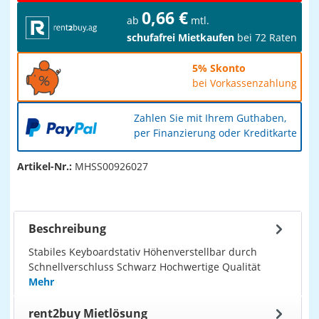
0,66 €
ab
mtl.
schufafrei Mietkaufen
bei 72 Raten
5% Skonto
bei Vorkassenzahlung
Zahlen Sie mit Ihrem Guthaben,
per Finanzierung oder Kreditkarte
Artikel-Nr.:
MHSS00926027
Beschreibung
Stabiles Keyboardstativ Höhenverstellbar durch
Schnellverschluss Schwarz Hochwertige Qualität
Mehr
rent2buy Mietlösung