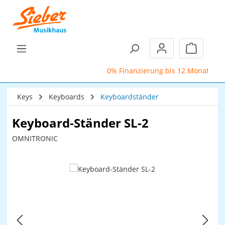
Zum Hauptinhalt springen
Warenkor
0% Finanzierung bis 12 Monate
Keys
Keyboards
Keyboardständer
Keyboard-Ständer SL-2
OMNITRONIC
Bildergalerie überspringen