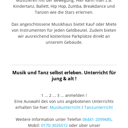
Musizieren mit der Bewegung. Hier kann man z.B.
Kindertanz, Ballett, Hip Hop, Zumba, Breakdance und
Tanzen wie die Stars erlernen.
Das angeschlossene Musikhaus bietet Kauf oder Miete
von Instrumenten für jeden Geldbeutel. Zudem bieten
wir ausreichend kostenlose Parkplätze direkt an
unserem Gebäude.
Musik und Tanz selbst erleben. Unterricht für
jung & alt !
1 ... 2 ... 3 ... anmelden !
Eine Auswahl des von uns angebotenen Unterrichts
erhalten Sie hier:
Musikunterricht
/
Tanzunterricht
Weitere Information unter Telefon
06441-2099685
,
Mobil:
0170-3026512
oder über unser