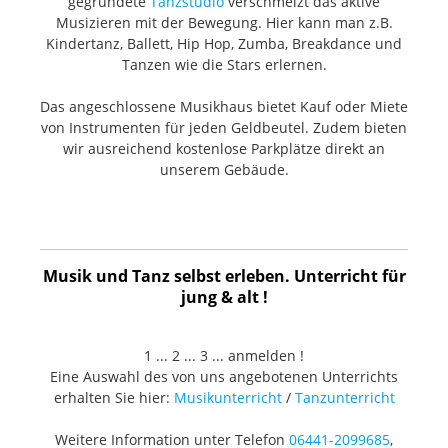
gegründete
Tanzstudio
verschmelzt das aktive
Musizieren mit der Bewegung. Hier kann man z.B.
Kindertanz, Ballett, Hip Hop, Zumba, Breakdance und
Tanzen wie die Stars erlernen.
Das angeschlossene Musikhaus bietet Kauf oder Miete
von Instrumenten für jeden Geldbeutel. Zudem bieten
wir ausreichend kostenlose Parkplätze direkt an
unserem Gebäude.
Musik und Tanz selbst erleben. Unterricht für
jung & alt !
1 ... 2 ... 3 ... anmelden !
Eine Auswahl des von uns angebotenen Unterrichts
erhalten Sie hier:
Musikunterricht
/
Tanzunterricht
Weitere Information unter Telefon
06441-2099685
,