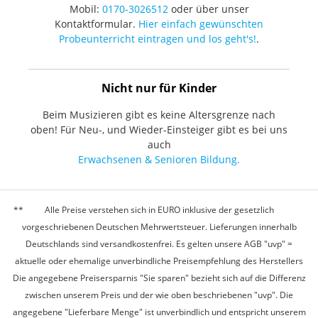
Mobil:
0170-3026512
oder über unser
Kontaktformular.
Hier einfach gewünschten
Probeunterricht eintragen und los geht's!
.
Nicht nur für Kinder
Beim Musizieren gibt es keine Altersgrenze nach
oben! Für Neu-, und Wieder-Einsteiger gibt es bei uns
auch
Erwachsenen & Senioren Bildung.
Alle Preise verstehen sich in EURO inklusive der gesetzlich
vorgeschriebenen Deutschen Mehrwertsteuer. Lieferungen innerhalb
Deutschlands sind versandkostenfrei. Es gelten unsere AGB "uvp" =
aktuelle oder ehemalige unverbindliche Preisempfehlung des Herstellers
Die angegebene Preisersparnis "Sie sparen" bezieht sich auf die Differenz
zwischen unserem Preis und der wie oben beschriebenen "uvp". Die
angegebene "Lieferbare Menge" ist unverbindlich und entspricht unserem