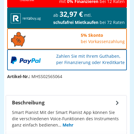
mit
0% Finanzieren
bei 12 Raten
32,97 €
ab
mtl.
schufafrei Mietkaufen
bei 72 Raten
5% Skonto
bei Vorkassenzahlung
Zahlen Sie mit Ihrem Guthaben,
per Finanzierung oder Kreditkarte
Artikel-Nr.:
MHSS02565064
Beschreibung
Smart Pianist Mit der Smart Pianist App können Sie
die verschiedenen Voice-Funktionen des Instruments
ganz einfach bedienen…
Mehr