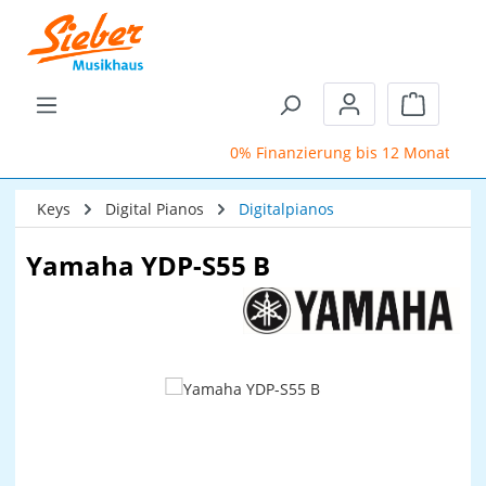
Zum Hauptinhalt springen
Warenkor
0% Finanzierung bis 12 Monate
Keys
Digital Pianos
Digitalpianos
Yamaha YDP-S55 B
Bildergalerie überspringen