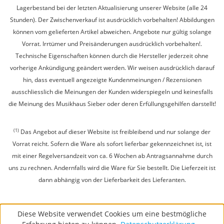
Lagerbestand bei der letzten Aktualisierung unserer Website (alle 24
Stunden). Der Zwischenverkauf ist ausdrücklich vorbehalten! Abbildungen
können vom gelieferten Artikel abweichen. Angebote nur gültig solange
Vorrat. Irrtümer und Preisänderungen ausdrücklich vorbehalten!.
Technische Eigenschaften können durch die Hersteller jederzeit ohne
vorherige Ankündigung geändert werden. Wir weisen ausdrücklich darauf
hin, dass eventuell angezeigte Kundenmeinungen / Rezensionen
ausschliesslich die Meinungen der Kunden widerspiegeln und keinesfalls
die Meinung des Musikhaus Sieber oder deren Erfüllungsgehilfen darstellt!
(1)
Das Angebot auf dieser Website ist freibleibend und nur solange der
Vorrat reicht. Sofern die Ware als sofort lieferbar gekennzeichnet ist, ist
mit einer Regelversandzeit von ca. 6 Wochen ab Antragsannahme durch
uns zu rechnen. Andernfalls wird die Ware für Sie bestellt. Die Lieferzeit ist
dann abhängig von der Lieferbarkeit des Lieferanten.
Diese Website verwendet Cookies um eine bestmögliche