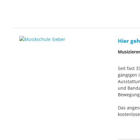
Hier geh
Musiziere
Seit fast 
gängigen I
Ausstattun
und Banda
Bewegung. 
Das anges
kostenlos