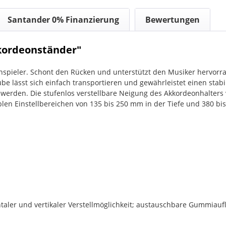
Santander 0% Finanzierung
Bewertungen
kordeonständer"
eonspieler. Schont den Rücken und unterstützt den Musiker hervorr
ube lässt sich einfach transportieren und gewährleistet einen st
erden. Die stufenlos verstellbare Neigung des Akkordeonhalters v
len Einstellbereichen von 135 bis 250 mm in der Tiefe und 380 b
aler und vertikaler Verstellmöglichkeit; austauschbare Gummiaufl