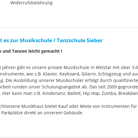
Widerrufsbelehrung
t es zur Musikschule / Tanzschule Sieber
n und Tanzen leicht gemacht !
33 Jahren gibt es unsere private Musikschule in Wetzlar mit über 3.
nstrumente, wie z.B. Klavier, Keyboard, Gitarre, Schlagzeug und
g. Die Ausbildung unserer Musikschüler erfolgt durch qualifizier
rbeit runden unser Schulungsangebot ab. Das seit 2009 gegründ
Hier kann man z.B. Kindertanz, Ballett, Hip Hop, Zumba, Breakdan
chlossene Musikhaus bietet Kauf oder Miete von Instrumenten für
e Parkplätze direkt an unserem Gebäude.