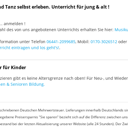
 Tanz selbst erleben. Unterricht für jung & alt !
3 ... anmelden !
hl des von uns angebotenen Unterrichts erhalten Sie hier:
Musiku
formation unter Telefon
06441-2099685
, Mobil:
0170-3026512
oder 
richt eintragen und los geht's!
.
r für Kinder
ieren gibt es keine Altersgrenze nach oben! Für Neu-, und Wieder-
en & Senioren Bildung.
rgeschriebenen Deutschen Mehrwertsteuer. Lieferungen innerhalb Deutschlands sin
egebene Preisersparnis "Sie sparen" bezieht sich auf die Differenz zwischen u
estand bei der letzten Aktualisierung unserer Website (alle 24 Stunden). Der Z