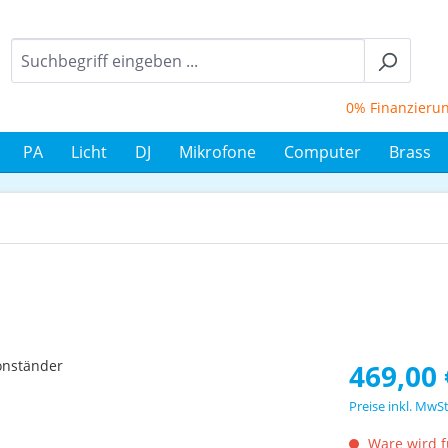
0% Finanzierung b
PA
Licht
DJ
Mikrofone
Computer
Brass
Regulärer Prei
469,00 
Preise inkl. MwS
Ware wird fü