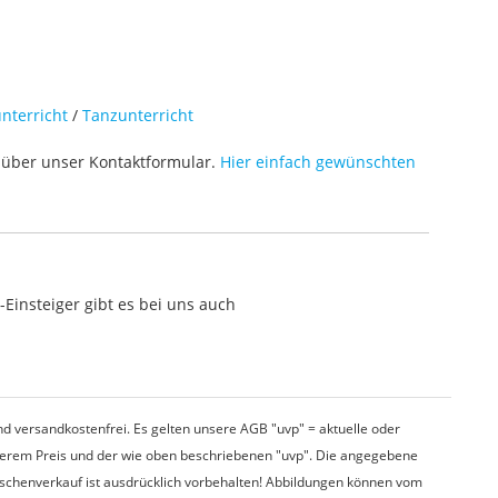
nterricht
/
Tanzunterricht
über unser Kontaktformular.
Hier einfach gewünschten
Einsteiger gibt es bei uns auch
d versandkostenfrei. Es gelten unsere AGB "uvp" = aktuelle oder
nserem Preis und der wie oben beschriebenen "uvp". Die angegebene
wischenverkauf ist ausdrücklich vorbehalten! Abbildungen können vom