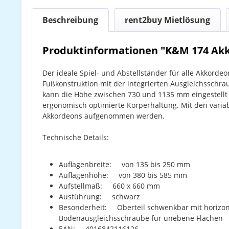
Beschreibung
rent2buy Mietlösung
Produktinformationen "K&M 174 Ak
Der ideale Spiel- und Abstellständer für alle Akkord
Fußkonstruktion mit der integrierten Ausgleichsschra
kann die Höhe zwischen 730 und 1135 mm eingestellt w
ergonomisch optimierte Körperhaltung. Mit den variab
Akkordeons aufgenommen werden.
Technische Details:
Auflagenbreite: von 135 bis 250 mm
Auflagenhöhe: von 380 bis 585 mm
Aufstellmaß: 660 x 660 mm
Ausführung: schwarz
Besonderheit: Oberteil schwenkbar mit horizont
Bodenausgleichsschraube für unebene Flächen
EAN: 4016842116126