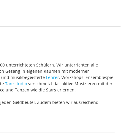
000 unterrichteten Schülern. Wir unterrichten alle
 auch Gesang in eigenen Räumen mit moderner
te und musikbegeisterte
Lehrer
. Workshops, Ensemblespiel
ete
Tanzstudio
verschmelzt das aktive Musizieren mit der
ce und Tanzen wie die Stars erlernen.
 jeden Geldbeutel. Zudem bieten wir ausreichend