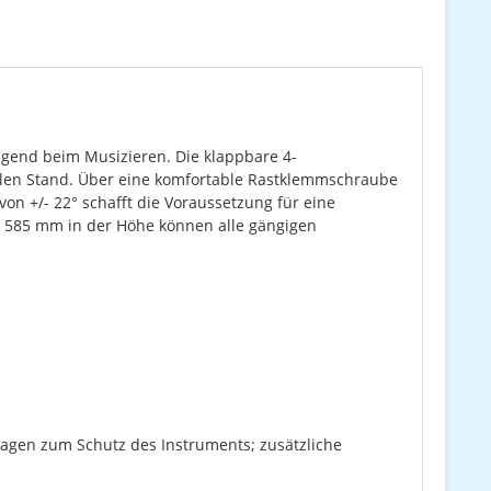
agend beim Musizieren. Die klappbare 4-
abilen Stand. Über eine komfortable Rastklemmschraube
on +/- 22° schafft die Voraussetzung für eine
is 585 mm in der Höhe können alle gängigen
agen zum Schutz des Instruments; zusätzliche