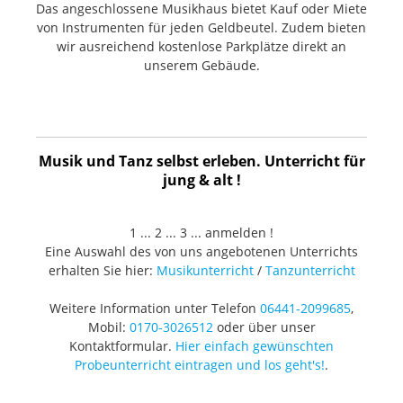
Das angeschlossene Musikhaus bietet Kauf oder Miete
von Instrumenten für jeden Geldbeutel. Zudem bieten
wir ausreichend kostenlose Parkplätze direkt an
unserem Gebäude.
Musik und Tanz selbst erleben. Unterricht für
jung & alt !
1 ... 2 ... 3 ... anmelden !
Eine Auswahl des von uns angebotenen Unterrichts
erhalten Sie hier:
Musikunterricht
/
Tanzunterricht
Weitere Information unter Telefon
06441-2099685
,
Mobil:
0170-3026512
oder über unser
Kontaktformular.
Hier einfach gewünschten
Probeunterricht eintragen und los geht's!
.