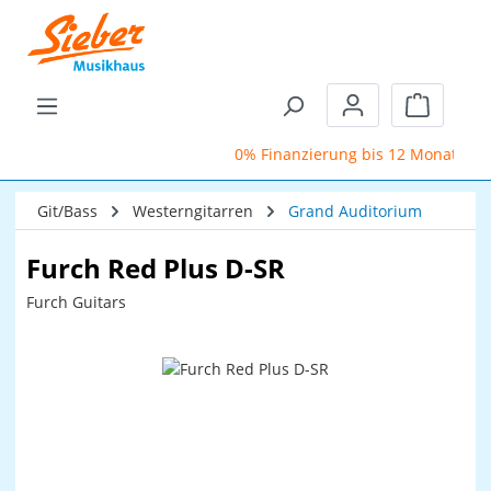
Zum Hauptinhalt springen
Warenkor
0% Finanzierung bis 12 Monate
Git/Bass
Westerngitarren
Grand Auditorium
Furch Red Plus D-SR
Furch Guitars
Bildergalerie überspringen