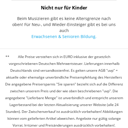
Nicht nur für Kinder
Beim Musizieren gibt es keine Altersgrenze nach
oben! Für Neu-, und Wieder-Einsteiger gibt es bei uns
auch
Erwachsenen & Senioren Bildung.
Alle Preise verstehen sich in EURO inklusive der gesetzlich
vorgeschriebenen Deutschen Mehrwertsteuer. Lieferungen innerhalb
Deutschlands sind versandkostenfrei. Es gelten unsere AGB "uvp" =
aktuelle oder ehemalige unverbindliche Preisempfehlung des Herstellers
Die angegebene Preisersparnis "Sie sparen" bezieht sich auf die Differenz
zwischen unserem Preis und der wie oben beschriebenen "uvp". Die
angegebene "Lieferbare Menge" ist unverbindlich und entspricht unserem
Lagerbestand bei der letzten Aktualisierung unserer Website (alle 24
Stunden). Der Zwischenverkauf ist ausdrücklich vorbehalten! Abbildungen
können vom gelieferten Artikel abweichen. Angebote nur gültig solange
Vorrat. Irrtümer und Preisänderungen ausdrücklich vorbehalten!.