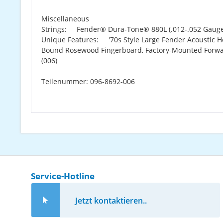
Miscellaneous
Strings: Fender® Dura-Tone® 880L (.012-.052 Gauge
Unique Features: '70s Style Large Fender Acoustic H
Bound Rosewood Fingerboard, Factory-Mounted Forward 
(006)
Teilenummer: 096-8692-006
Service-Hotline
Jetzt kontaktieren..