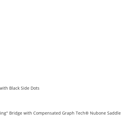
with Black Side Dots
king" Bridge with Compensated Graph Tech® Nubone Saddle