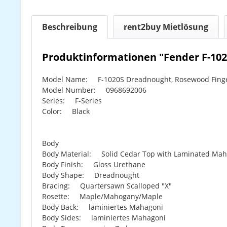
Beschreibung
rent2buy Mietlösung
Produktinformationen "Fender F-102
Model Name: F-1020S Dreadnought, Rosewood Finge
Model Number: 0968692006
Series: F-Series
Color: Black
Body
Body Material: Solid Cedar Top with Laminated Mah
Body Finish: Gloss Urethane
Body Shape: Dreadnought
Bracing: Quartersawn Scalloped "X"
Rosette: Maple/Mahogany/Maple
Body Back: laminiertes Mahagoni
Body Sides: laminiertes Mahagoni