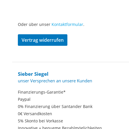
Oder über unser
Kontaktformular
.
Vertrag widerrufen
Sieber Siegel
unser Versprechen an unsere Kunden
Finanzierungs-Garantie*
Paypal
0% Finanzierung über Santander Bank
0€ Versandkosten
5% Skonto bei Vorkasse
Innovative + bequeme Bezahlmöglichkeiten