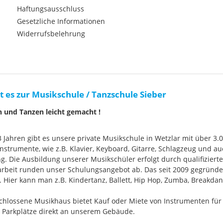
Haftungsausschluss
Gesetzliche Informationen
Widerrufsbelehrung
t es zur Musikschule / Tanzschule Sieber
n und Tanzen leicht gemacht !
33 Jahren gibt es unsere private Musikschule in Wetzlar mit über 3.
nstrumente, wie z.B. Klavier, Keyboard, Gitarre, Schlagzeug und
g. Die Ausbildung unserer Musikschüler erfolgt durch qualifizier
rbeit runden unser Schulungsangebot ab. Das seit 2009 gegründ
Hier kann man z.B. Kindertanz, Ballett, Hip Hop, Zumba, Breakdan
chlossene Musikhaus bietet Kauf oder Miete von Instrumenten für
e Parkplätze direkt an unserem Gebäude.