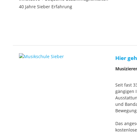
40 Jahre Sieber Erfahrung
Hier geh
Musiziere
Seit fast 
gängigen I
Ausstattun
und Banda
Bewegung. 
Das anges
kostenlos