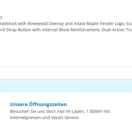
)
eadstock with Rosewood Overlay and Inlaid Maple Fender Logo, Sc
Strap Button with Internal Block Reinforcement, Dual-Action Trus
Unsere Öffnungszeiten
Besuchen Sie uns doch mal im Laden. 1.000m² mit
Internetpreisen und Vorort Service.