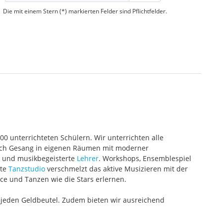
Die mit einem Stern (*) markierten Felder sind Pflichtfelder.
000 unterrichteten Schülern. Wir unterrichten alle
 auch Gesang in eigenen Räumen mit moderner
te und musikbegeisterte
Lehrer
. Workshops, Ensemblespiel
ete
Tanzstudio
verschmelzt das aktive Musizieren mit der
ce und Tanzen wie die Stars erlernen.
 jeden Geldbeutel. Zudem bieten wir ausreichend