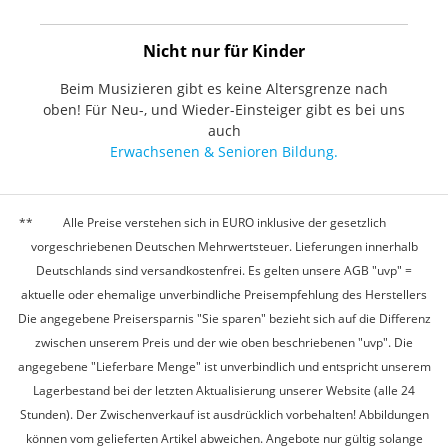
Nicht nur für Kinder
Beim Musizieren gibt es keine Altersgrenze nach
oben! Für Neu-, und Wieder-Einsteiger gibt es bei uns
auch
Erwachsenen & Senioren Bildung.
Alle Preise verstehen sich in EURO inklusive der gesetzlich
vorgeschriebenen Deutschen Mehrwertsteuer. Lieferungen innerhalb
Deutschlands sind versandkostenfrei. Es gelten unsere AGB "uvp" =
aktuelle oder ehemalige unverbindliche Preisempfehlung des Herstellers
Die angegebene Preisersparnis "Sie sparen" bezieht sich auf die Differenz
zwischen unserem Preis und der wie oben beschriebenen "uvp". Die
angegebene "Lieferbare Menge" ist unverbindlich und entspricht unserem
Lagerbestand bei der letzten Aktualisierung unserer Website (alle 24
Stunden). Der Zwischenverkauf ist ausdrücklich vorbehalten! Abbildungen
können vom gelieferten Artikel abweichen. Angebote nur gültig solange