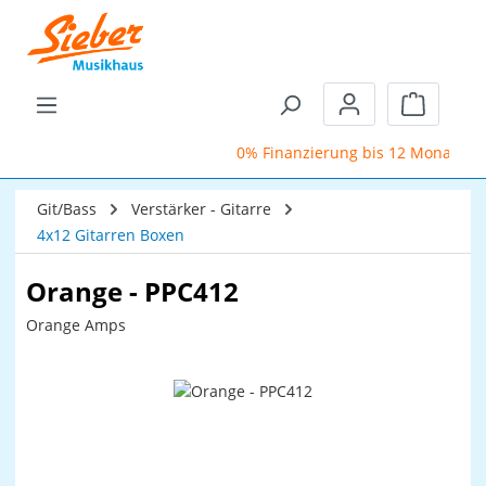
Zum Hauptinhalt springen
Warenkor
0% Finanzierung bis 12 Monate
Git/Bass
Verstärker - Gitarre
4x12 Gitarren Boxen
Orange - PPC412
Orange Amps
Bildergalerie überspringen