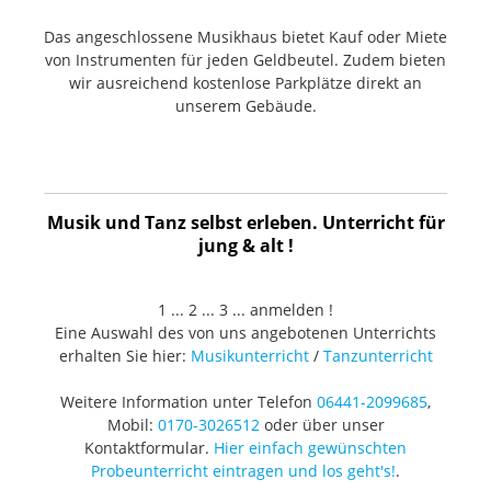
Das angeschlossene Musikhaus bietet Kauf oder Miete
von Instrumenten für jeden Geldbeutel. Zudem bieten
wir ausreichend kostenlose Parkplätze direkt an
unserem Gebäude.
Musik und Tanz selbst erleben. Unterricht für
jung & alt !
1 ... 2 ... 3 ... anmelden !
Eine Auswahl des von uns angebotenen Unterrichts
erhalten Sie hier:
Musikunterricht
/
Tanzunterricht
Weitere Information unter Telefon
06441-2099685
,
Mobil:
0170-3026512
oder über unser
Kontaktformular.
Hier einfach gewünschten
Probeunterricht eintragen und los geht's!
.