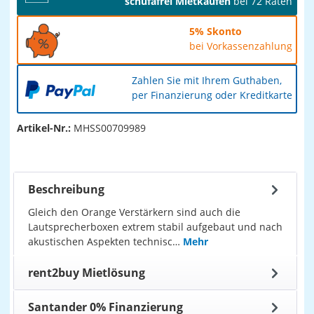
schufafrei Mietkaufen
bei 72 Raten
5% Skonto
bei Vorkassenzahlung
Zahlen Sie mit Ihrem Guthaben,
per Finanzierung oder Kreditkarte
Artikel-Nr.:
MHSS00709989
Beschreibung
Gleich den Orange Verstärkern sind auch die
Lautsprecherboxen extrem stabil aufgebaut und nach
akustischen Aspekten technisc…
Mehr
rent2buy Mietlösung
Santander 0% Finanzierung