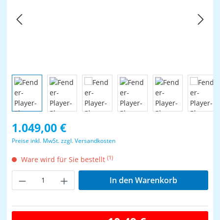
Regulärer Preis:
1.049,00 €
Preise inkl. MwSt. zzgl. Versandkosten
(1)
Ware wird für Sie bestellt
Produkt Anzahl: Gib den gewünschten Wer
In den Warenkorb