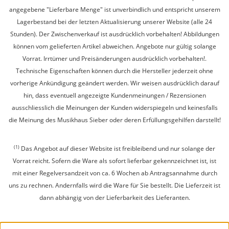
angegebene "Lieferbare Menge" ist unverbindlich und entspricht unserem
Lagerbestand bei der letzten Aktualisierung unserer Website (alle 24
Stunden). Der Zwischenverkauf ist ausdrücklich vorbehalten! Abbildungen
können vom gelieferten Artikel abweichen. Angebote nur gültig solange
Vorrat. Irrtümer und Preisänderungen ausdrücklich vorbehalten!.
Technische Eigenschaften können durch die Hersteller jederzeit ohne
vorherige Ankündigung geändert werden. Wir weisen ausdrücklich darauf
hin, dass eventuell angezeigte Kundenmeinungen / Rezensionen
ausschliesslich die Meinungen der Kunden widerspiegeln und keinesfalls
die Meinung des Musikhaus Sieber oder deren Erfüllungsgehilfen darstellt!
(1)
Das Angebot auf dieser Website ist freibleibend und nur solange der
Vorrat reicht. Sofern die Ware als sofort lieferbar gekennzeichnet ist, ist
mit einer Regelversandzeit von ca. 6 Wochen ab Antragsannahme durch
uns zu rechnen. Andernfalls wird die Ware für Sie bestellt. Die Lieferzeit ist
dann abhängig von der Lieferbarkeit des Lieferanten.