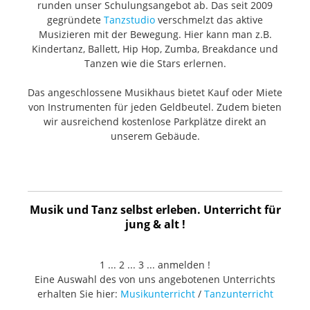
runden unser Schulungsangebot ab. Das seit 2009
gegründete
Tanzstudio
verschmelzt das aktive
Musizieren mit der Bewegung. Hier kann man z.B.
Kindertanz, Ballett, Hip Hop, Zumba, Breakdance und
Tanzen wie die Stars erlernen.
Das angeschlossene Musikhaus bietet Kauf oder Miete
von Instrumenten für jeden Geldbeutel. Zudem bieten
wir ausreichend kostenlose Parkplätze direkt an
unserem Gebäude.
Musik und Tanz selbst erleben. Unterricht für
jung & alt !
1 ... 2 ... 3 ... anmelden !
Eine Auswahl des von uns angebotenen Unterrichts
erhalten Sie hier:
Musikunterricht
/
Tanzunterricht