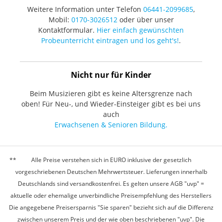
Weitere Information unter Telefon
06441-2099685
,
Mobil:
0170-3026512
oder über unser
Kontaktformular.
Hier einfach gewünschten
Probeunterricht eintragen und los geht's!
.
Nicht nur für Kinder
Beim Musizieren gibt es keine Altersgrenze nach
oben! Für Neu-, und Wieder-Einsteiger gibt es bei uns
auch
Erwachsenen & Senioren Bildung.
Alle Preise verstehen sich in EURO inklusive der gesetzlich
vorgeschriebenen Deutschen Mehrwertsteuer. Lieferungen innerhalb
Deutschlands sind versandkostenfrei. Es gelten unsere AGB "uvp" =
aktuelle oder ehemalige unverbindliche Preisempfehlung des Herstellers
Die angegebene Preisersparnis "Sie sparen" bezieht sich auf die Differenz
zwischen unserem Preis und der wie oben beschriebenen "uvp". Die