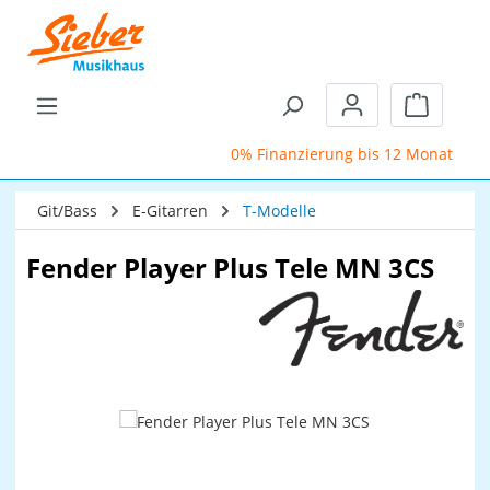
Zum Hauptinhalt springen
Warenkor
0% Finanzierung bis 12 Monate
Git/Bass
E-Gitarren
T-Modelle
Fender Player Plus Tele MN 3CS
Bildergalerie überspringen