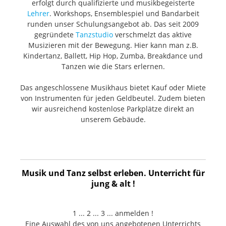
erfolgt durch qualifizierte und musikbegeisterte
Lehrer
. Workshops, Ensemblespiel und Bandarbeit
runden unser Schulungsangebot ab. Das seit 2009
gegründete
Tanzstudio
verschmelzt das aktive
Musizieren mit der Bewegung. Hier kann man z.B.
Kindertanz, Ballett, Hip Hop, Zumba, Breakdance und
Tanzen wie die Stars erlernen.
Das angeschlossene Musikhaus bietet Kauf oder Miete
von Instrumenten für jeden Geldbeutel. Zudem bieten
wir ausreichend kostenlose Parkplätze direkt an
unserem Gebäude.
Musik und Tanz selbst erleben. Unterricht für
jung & alt !
1 ... 2 ... 3 ... anmelden !
Eine Auswahl des von uns angebotenen Unterrichts