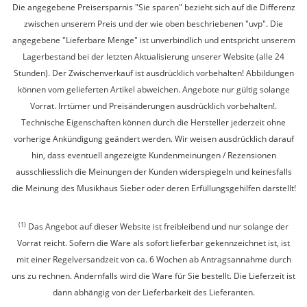
Die angegebene Preisersparnis "Sie sparen" bezieht sich auf die Differenz
zwischen unserem Preis und der wie oben beschriebenen "uvp". Die
angegebene "Lieferbare Menge" ist unverbindlich und entspricht unserem
Lagerbestand bei der letzten Aktualisierung unserer Website (alle 24
Stunden). Der Zwischenverkauf ist ausdrücklich vorbehalten! Abbildungen
können vom gelieferten Artikel abweichen. Angebote nur gültig solange
Vorrat. Irrtümer und Preisänderungen ausdrücklich vorbehalten!.
Technische Eigenschaften können durch die Hersteller jederzeit ohne
vorherige Ankündigung geändert werden. Wir weisen ausdrücklich darauf
hin, dass eventuell angezeigte Kundenmeinungen / Rezensionen
ausschliesslich die Meinungen der Kunden widerspiegeln und keinesfalls
die Meinung des Musikhaus Sieber oder deren Erfüllungsgehilfen darstellt!
(1)
Das Angebot auf dieser Website ist freibleibend und nur solange der
Vorrat reicht. Sofern die Ware als sofort lieferbar gekennzeichnet ist, ist
mit einer Regelversandzeit von ca. 6 Wochen ab Antragsannahme durch
uns zu rechnen. Andernfalls wird die Ware für Sie bestellt. Die Lieferzeit ist
dann abhängig von der Lieferbarkeit des Lieferanten.