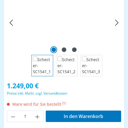
Regulärer Preis:
1.249,00 €
Preise inkl. MwSt. zzgl. Versandkosten
(1)
Ware wird für Sie bestellt
Produkt Anzahl: Gib den gewünschten Wer
In den Warenkorb