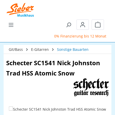
Zum Hauptinhalt springen
Warenkor
0% Finanzierung bis 12 Monate
Git/Bass
E-Gitarren
Sonstige Bauarten
Schecter SC1541 Nick Johnston
Trad HSS Atomic Snow
Bildergalerie überspringen