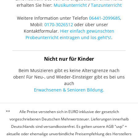
erhalten Sie hier:
Musikunterricht
/
Tanzunterricht
Weitere Information unter Telefon
06441-2099685
,
Mobil:
0170-3026512
oder über unser
Kontaktformular.
Hier einfach gewünschten
Probeunterricht eintragen und los geht's!
.
Nicht nur für Kinder
Beim Musizieren gibt es keine Altersgrenze nach
oben! Für Neu-, und Wieder-Einsteiger gibt es bei uns
auch
Erwachsenen & Senioren Bildung.
Alle Preise verstehen sich in EURO inklusive der gesetzlich
vorgeschriebenen Deutschen Mehrwertsteuer. Lieferungen innerhalb
Deutschlands sind versandkostenfrei. Es gelten unsere AGB "uvp" =
aktuelle oder ehemalige unverbindliche Preisempfehlung des Herstellers