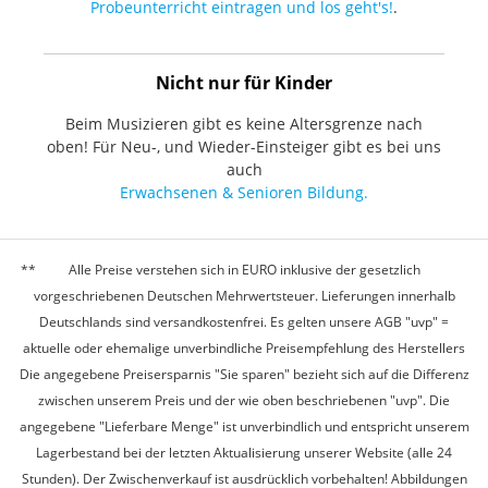
Probeunterricht eintragen und los geht's!
.
Nicht nur für Kinder
Beim Musizieren gibt es keine Altersgrenze nach
oben! Für Neu-, und Wieder-Einsteiger gibt es bei uns
auch
Erwachsenen & Senioren Bildung.
Alle Preise verstehen sich in EURO inklusive der gesetzlich
vorgeschriebenen Deutschen Mehrwertsteuer. Lieferungen innerhalb
Deutschlands sind versandkostenfrei. Es gelten unsere AGB "uvp" =
aktuelle oder ehemalige unverbindliche Preisempfehlung des Herstellers
Die angegebene Preisersparnis "Sie sparen" bezieht sich auf die Differenz
zwischen unserem Preis und der wie oben beschriebenen "uvp". Die
angegebene "Lieferbare Menge" ist unverbindlich und entspricht unserem
Lagerbestand bei der letzten Aktualisierung unserer Website (alle 24
Stunden). Der Zwischenverkauf ist ausdrücklich vorbehalten! Abbildungen