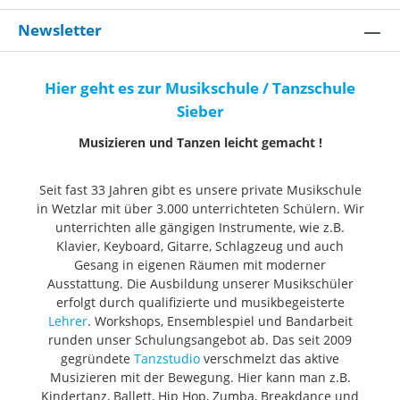
Newsletter
Hier geht es zur Musikschule / Tanzschule
Sieber
Musizieren und Tanzen leicht gemacht !
Seit fast 33 Jahren gibt es unsere private Musikschule
in Wetzlar mit über 3.000 unterrichteten Schülern. Wir
unterrichten alle gängigen Instrumente, wie z.B.
Klavier, Keyboard, Gitarre, Schlagzeug und auch
Gesang in eigenen Räumen mit moderner
Ausstattung. Die Ausbildung unserer Musikschüler
erfolgt durch qualifizierte und musikbegeisterte
Lehrer
. Workshops, Ensemblespiel und Bandarbeit
runden unser Schulungsangebot ab. Das seit 2009
gegründete
Tanzstudio
verschmelzt das aktive
Musizieren mit der Bewegung. Hier kann man z.B.
Kindertanz, Ballett, Hip Hop, Zumba, Breakdance und