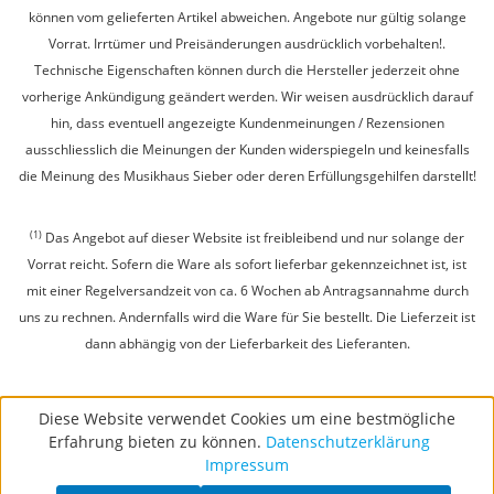
können vom gelieferten Artikel abweichen. Angebote nur gültig solange
Vorrat. Irrtümer und Preisänderungen ausdrücklich vorbehalten!.
Technische Eigenschaften können durch die Hersteller jederzeit ohne
vorherige Ankündigung geändert werden. Wir weisen ausdrücklich darauf
hin, dass eventuell angezeigte Kundenmeinungen / Rezensionen
ausschliesslich die Meinungen der Kunden widerspiegeln und keinesfalls
die Meinung des Musikhaus Sieber oder deren Erfüllungsgehilfen darstellt!
(1)
Das Angebot auf dieser Website ist freibleibend und nur solange der
Vorrat reicht. Sofern die Ware als sofort lieferbar gekennzeichnet ist, ist
mit einer Regelversandzeit von ca. 6 Wochen ab Antragsannahme durch
uns zu rechnen. Andernfalls wird die Ware für Sie bestellt. Die Lieferzeit ist
dann abhängig von der Lieferbarkeit des Lieferanten.
Diese Website verwendet Cookies um eine bestmögliche
Erfahrung bieten zu können.
Datenschutzerklärung
Impressum