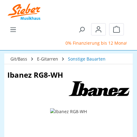
Zum Hauptinhalt springen
Warenkor
0% Finanzierung bis 12 Monate
Git/Bass
E-Gitarren
Sonstige Bauarten
Ibanez RG8-WH
Bildergalerie überspringen