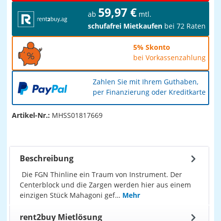
59,97 €
ab
mtl.
schufafrei Mietkaufen
bei 72 Raten
5% Skonto
bei Vorkassenzahlung
Zahlen Sie mit Ihrem Guthaben,
per Finanzierung oder Kreditkarte
Artikel-Nr.:
MHSS01817669
Beschreibung
Die FGN Thinline ein Traum von Instrument. Der
Centerblock und die Zargen werden hier aus einem
einzigen Stück Mahagoni gef…
Mehr
rent2buy Mietlösung