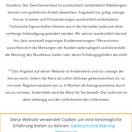
Stunden). Der Zwischenverkauf ist ausdrücklich vorbehalten! Abbildungen
können vom gelieferten Artikel abweichen. Angebote nur gültig solange
Vorrat. Irrtümer und Preisänderungen ausdrücklich vorbehalten!.
Technische Eigenschaften können durch die Hersteller jederzeit ohne
vorherige Ankündigung geändert werden. Wir weisen ausdrücklich darauf
hin, dass eventuell angezeigte Kundenmeinungen / Rezensionen
ausschliesslich die Meinungen der Kunden widerspiegeln und keinesfalls
die Meinung des Musikhaus Sieber oder deren Erfüllungsgehilfen darstellt!
(1)
Das Angebot auf dieser Website ist freibleibend und nur solange der
Vorrat reicht. Sofern die Ware als sofort lieferbar gekennzeichnet ist, ist
mit einer Regelversandzeit von ca. 6 Wochen ab Antragsannahme durch
uns zu rechnen. Andernfalls wird die Ware für Sie bestellt. Die Lieferzeit ist
dann abhängig von der Lieferbarkeit des Lieferanten.
Diese Website verwendet Cookies um eine bestmögliche
Erfahrung bieten zu können.
Datenschutzerklärung
Impressum