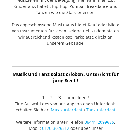
Musizieren mit der Bewegung. Hier kann man z.B.
Kindertanz, Ballett, Hip Hop, Zumba, Breakdance und
Tanzen wie die Stars erlernen.
Das angeschlossene Musikhaus bietet Kauf oder Miete
von Instrumenten für jeden Geldbeutel. Zudem bieten
wir ausreichend kostenlose Parkplätze direkt an
unserem Gebäude.
Musik und Tanz selbst erleben. Unterricht für
jung & alt !
1 ... 2 ... 3 ... anmelden !
Eine Auswahl des von uns angebotenen Unterrichts
erhalten Sie hier:
Musikunterricht
/
Tanzunterricht
Weitere Information unter Telefon
06441-2099685
,
Mobil:
0170-3026512
oder über unser