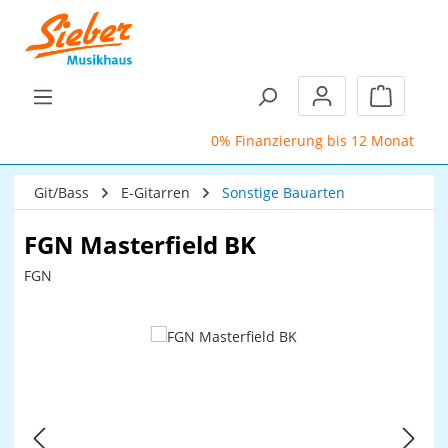
Zum Hauptinhalt springen
Warenkor
0% Finanzierung bis 12 Monate
Git/Bass
E-Gitarren
Sonstige Bauarten
FGN Masterfield BK
FGN
Bildergalerie überspringen