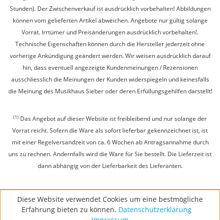
Stunden). Der Zwischenverkauf ist ausdrücklich vorbehalten! Abbildungen
können vom gelieferten Artikel abweichen. Angebote nur gültig solange
Vorrat. Irrtümer und Preisänderungen ausdrücklich vorbehalten!.
Technische Eigenschaften können durch die Hersteller jederzeit ohne
vorherige Ankündigung geändert werden. Wir weisen ausdrücklich darauf
hin, dass eventuell angezeigte Kundenmeinungen / Rezensionen
ausschliesslich die Meinungen der Kunden widerspiegeln und keinesfalls
die Meinung des Musikhaus Sieber oder deren Erfüllungsgehilfen darstellt!
(1)
Das Angebot auf dieser Website ist freibleibend und nur solange der
Vorrat reicht. Sofern die Ware als sofort lieferbar gekennzeichnet ist, ist
mit einer Regelversandzeit von ca. 6 Wochen ab Antragsannahme durch
uns zu rechnen. Andernfalls wird die Ware für Sie bestellt. Die Lieferzeit ist
dann abhängig von der Lieferbarkeit des Lieferanten.
Diese Website verwendet Cookies um eine bestmögliche
Erfahrung bieten zu können.
Datenschutzerklärung
Impressum