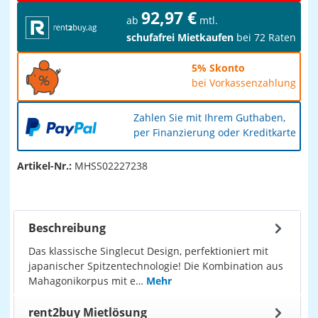
92,97 €
ab
mtl.
schufafrei Mietkaufen
bei 72 Raten
5% Skonto
bei Vorkassenzahlung
Zahlen Sie mit Ihrem Guthaben,
per Finanzierung oder Kreditkarte
Artikel-Nr.:
MHSS02227238
Beschreibung
Das klassische Singlecut Design, perfektioniert mit
japanischer Spitzentechnologie! Die Kombination aus
Mahagonikorpus mit e…
Mehr
rent2buy Mietlösung