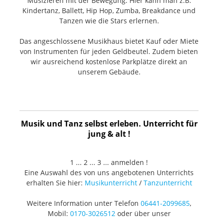
Musizieren mit der Bewegung. Hier kann man z.B.
Kindertanz, Ballett, Hip Hop, Zumba, Breakdance und
Tanzen wie die Stars erlernen.
Das angeschlossene Musikhaus bietet Kauf oder Miete
von Instrumenten für jeden Geldbeutel. Zudem bieten
wir ausreichend kostenlose Parkplätze direkt an
unserem Gebäude.
Musik und Tanz selbst erleben. Unterricht für
jung & alt !
1 ... 2 ... 3 ... anmelden !
Eine Auswahl des von uns angebotenen Unterrichts
erhalten Sie hier:
Musikunterricht
/
Tanzunterricht
Weitere Information unter Telefon
06441-2099685
,
Mobil:
0170-3026512
oder über unser