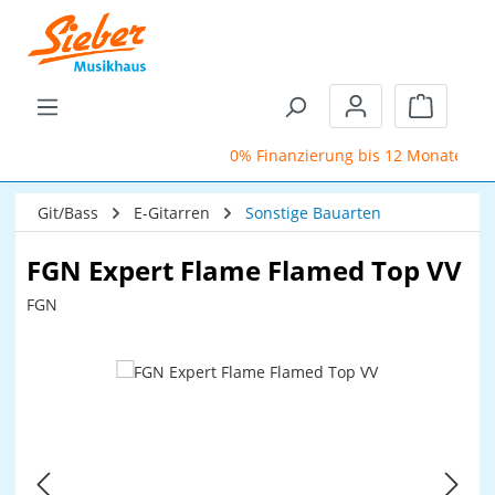
Zum Hauptinhalt springen
Warenkor
0% Finanzierung bis 12 Monate
Git/Bass
E-Gitarren
Sonstige Bauarten
FGN Expert Flame Flamed Top VV
FGN
Bildergalerie überspringen