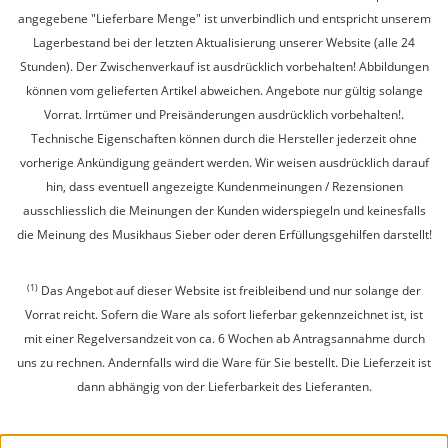
angegebene "Lieferbare Menge" ist unverbindlich und entspricht unserem
Lagerbestand bei der letzten Aktualisierung unserer Website (alle 24
Stunden). Der Zwischenverkauf ist ausdrücklich vorbehalten! Abbildungen
können vom gelieferten Artikel abweichen. Angebote nur gültig solange
Vorrat. Irrtümer und Preisänderungen ausdrücklich vorbehalten!.
Technische Eigenschaften können durch die Hersteller jederzeit ohne
vorherige Ankündigung geändert werden. Wir weisen ausdrücklich darauf
hin, dass eventuell angezeigte Kundenmeinungen / Rezensionen
ausschliesslich die Meinungen der Kunden widerspiegeln und keinesfalls
die Meinung des Musikhaus Sieber oder deren Erfüllungsgehilfen darstellt!
(1)
Das Angebot auf dieser Website ist freibleibend und nur solange der
Vorrat reicht. Sofern die Ware als sofort lieferbar gekennzeichnet ist, ist
mit einer Regelversandzeit von ca. 6 Wochen ab Antragsannahme durch
uns zu rechnen. Andernfalls wird die Ware für Sie bestellt. Die Lieferzeit ist
dann abhängig von der Lieferbarkeit des Lieferanten.