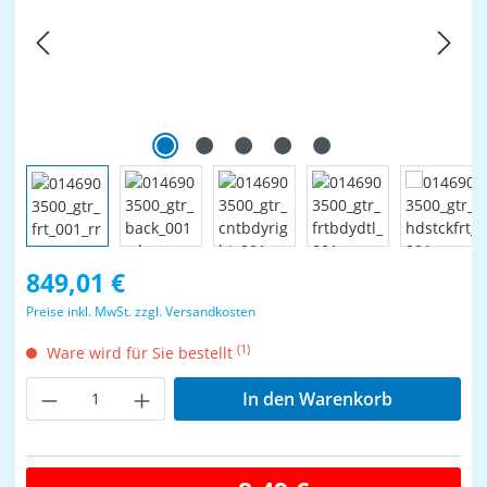
Regulärer Preis:
849,01 €
Preise inkl. MwSt. zzgl. Versandkosten
(1)
Ware wird für Sie bestellt
Produkt Anzahl: Gib den gewünschten Wer
In den Warenkorb