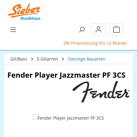
Zum Hauptinhalt springen
Warenkor
0% Finanzierung bis 12 Monate
Git/Bass
E-Gitarren
Sonstige Bauarten
Fender Player Jazzmaster PF 3CS
Bildergalerie überspringen