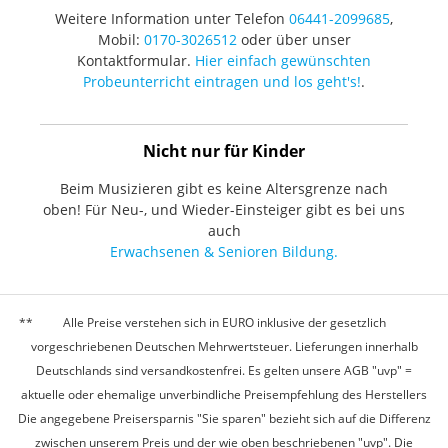
Weitere Information unter Telefon
06441-2099685
,
Mobil:
0170-3026512
oder über unser
Kontaktformular.
Hier einfach gewünschten
Probeunterricht eintragen und los geht's!
.
Nicht nur für Kinder
Beim Musizieren gibt es keine Altersgrenze nach
oben! Für Neu-, und Wieder-Einsteiger gibt es bei uns
auch
Erwachsenen & Senioren Bildung.
Alle Preise verstehen sich in EURO inklusive der gesetzlich
vorgeschriebenen Deutschen Mehrwertsteuer. Lieferungen innerhalb
Deutschlands sind versandkostenfrei. Es gelten unsere AGB "uvp" =
aktuelle oder ehemalige unverbindliche Preisempfehlung des Herstellers
Die angegebene Preisersparnis "Sie sparen" bezieht sich auf die Differenz
zwischen unserem Preis und der wie oben beschriebenen "uvp". Die