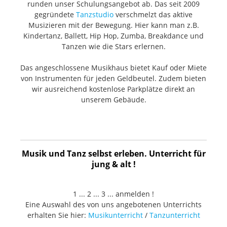
runden unser Schulungsangebot ab. Das seit 2009
gegründete
Tanzstudio
verschmelzt das aktive
Musizieren mit der Bewegung. Hier kann man z.B.
Kindertanz, Ballett, Hip Hop, Zumba, Breakdance und
Tanzen wie die Stars erlernen.
Das angeschlossene Musikhaus bietet Kauf oder Miete
von Instrumenten für jeden Geldbeutel. Zudem bieten
wir ausreichend kostenlose Parkplätze direkt an
unserem Gebäude.
Musik und Tanz selbst erleben. Unterricht für
jung & alt !
1 ... 2 ... 3 ... anmelden !
Eine Auswahl des von uns angebotenen Unterrichts
erhalten Sie hier:
Musikunterricht
/
Tanzunterricht