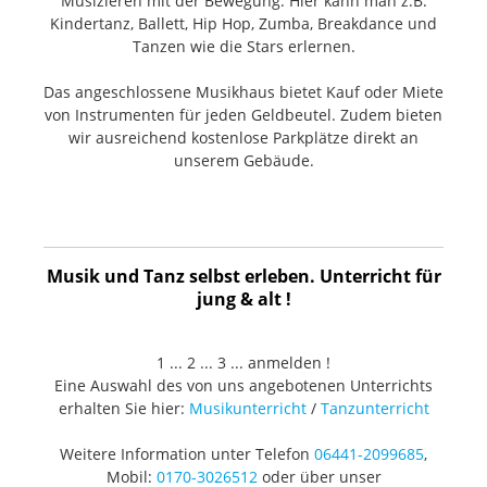
Musizieren mit der Bewegung. Hier kann man z.B.
Kindertanz, Ballett, Hip Hop, Zumba, Breakdance und
Tanzen wie die Stars erlernen.
Das angeschlossene Musikhaus bietet Kauf oder Miete
von Instrumenten für jeden Geldbeutel. Zudem bieten
wir ausreichend kostenlose Parkplätze direkt an
unserem Gebäude.
Musik und Tanz selbst erleben. Unterricht für
jung & alt !
1 ... 2 ... 3 ... anmelden !
Eine Auswahl des von uns angebotenen Unterrichts
erhalten Sie hier:
Musikunterricht
/
Tanzunterricht
Weitere Information unter Telefon
06441-2099685
,
Mobil:
0170-3026512
oder über unser