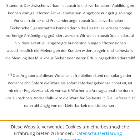
Stunden). Der Zwischenverkauf ist ausdrücklich vorbehalten! Abbildungen
können vom gelieferten Artikel abweichen. Angebote nur gültig solange
Vorrat. Irrtümer und Preisänderungen ausdrücklich vorbehalten!.
Technische Eigenschaften können durch die Hersteller jederzeit ohne
vorherige Ankündigung geändert werden. Wir weisen ausdrücklich darauf
hin, dass eventuell angezeigte Kundenmeinungen / Rezensionen
ausschliesslich die Meinungen der Kunden widerspiegeln und keinesfalls
die Meinung des Musikhaus Sieber oder deren Erfüllungsgehilfen darstellt!
(1)
Das Angebot auf dieser Website ist freibleibend und nur solange der
Vorrat reicht. Sofern die Ware als sofort lieferbar gekennzeichnet ist, ist
mit einer Regelversandzeit von ca. 6 Wochen ab Antragsannahme durch
uns zu rechnen. Andernfalls wird die Ware für Sie bestellt. Die Lieferzeit ist
dann abhängig von der Lieferbarkeit des Lieferanten.
Diese Website verwendet Cookies um eine bestmögliche
Erfahrung bieten zu können.
Datenschutzerklärung
Impressum