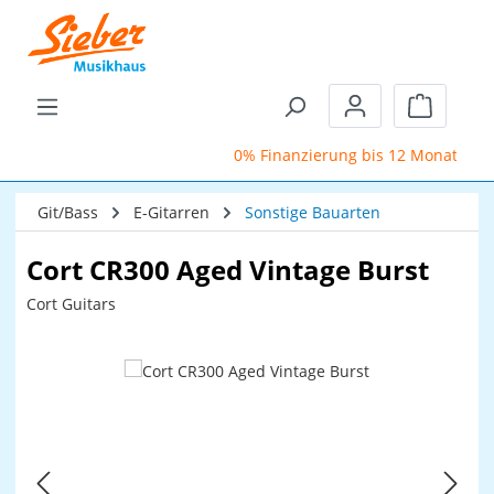
Zum Hauptinhalt springen
Warenkor
0% Finanzierung bis 12 Monate
Git/Bass
E-Gitarren
Sonstige Bauarten
Cort CR300 Aged Vintage Burst
Cort Guitars
Bildergalerie überspringen