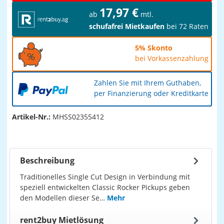
17,97 €
ab
mtl.
schufafrei Mietkaufen
bei 72 Raten
5% Skonto
bei Vorkassenzahlung
Zahlen Sie mit Ihrem Guthaben,
per Finanzierung oder Kreditkarte
Artikel-Nr.:
MHSS02355412
Beschreibung
Traditionelles Single Cut Design in Verbindung mit
speziell entwickelten Classic Rocker Pickups geben
den Modellen dieser Se…
Mehr
rent2buy Mietlösung