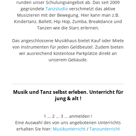
runden unser Schulungsangebot ab. Das seit 2009
gegründete
Tanzstudio
verschmelzt das aktive
Musizieren mit der Bewegung. Hier kann man z.B.
Kindertanz, Ballett, Hip Hop, Zumba, Breakdance und
Tanzen wie die Stars erlernen.
Das angeschlossene Musikhaus bietet Kauf oder Miete
von Instrumenten für jeden Geldbeutel. Zudem bieten
wir ausreichend kostenlose Parkplätze direkt an
unserem Gebäude.
Musik und Tanz selbst erleben. Unterricht für
jung & alt !
1 ... 2 ... 3 ... anmelden !
Eine Auswahl des von uns angebotenen Unterrichts
erhalten Sie hier:
Musikunterricht
/
Tanzunterricht