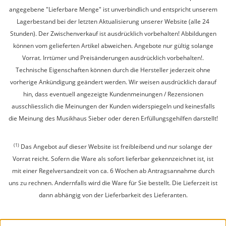
angegebene "Lieferbare Menge" ist unverbindlich und entspricht unserem
Lagerbestand bei der letzten Aktualisierung unserer Website (alle 24
Stunden). Der Zwischenverkauf ist ausdrücklich vorbehalten! Abbildungen
können vom gelieferten Artikel abweichen. Angebote nur gültig solange
Vorrat. Irrtümer und Preisänderungen ausdrücklich vorbehalten!.
Technische Eigenschaften können durch die Hersteller jederzeit ohne
vorherige Ankündigung geändert werden. Wir weisen ausdrücklich darauf
hin, dass eventuell angezeigte Kundenmeinungen / Rezensionen
ausschliesslich die Meinungen der Kunden widerspiegeln und keinesfalls
die Meinung des Musikhaus Sieber oder deren Erfüllungsgehilfen darstellt!
(1)
Das Angebot auf dieser Website ist freibleibend und nur solange der
Vorrat reicht. Sofern die Ware als sofort lieferbar gekennzeichnet ist, ist
mit einer Regelversandzeit von ca. 6 Wochen ab Antragsannahme durch
uns zu rechnen. Andernfalls wird die Ware für Sie bestellt. Die Lieferzeit ist
dann abhängig von der Lieferbarkeit des Lieferanten.