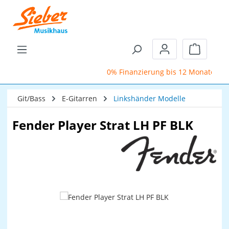
Zum Hauptinhalt springen
Warenkor
0% Finanzierung bis 12 Monate
Git/Bass
E-Gitarren
Linkshänder Modelle
Fender Player Strat LH PF BLK
Bildergalerie überspringen