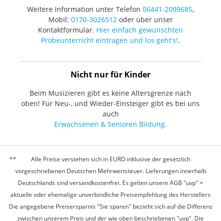
Weitere Information unter Telefon
06441-2099685
,
Mobil:
0170-3026512
oder über unser
Kontaktformular.
Hier einfach gewünschten
Probeunterricht eintragen und los geht's!
.
Nicht nur für Kinder
Beim Musizieren gibt es keine Altersgrenze nach
oben! Für Neu-, und Wieder-Einsteiger gibt es bei uns
auch
Erwachsenen & Senioren Bildung.
Alle Preise verstehen sich in EURO inklusive der gesetzlich
vorgeschriebenen Deutschen Mehrwertsteuer. Lieferungen innerhalb
Deutschlands sind versandkostenfrei. Es gelten unsere AGB "uvp" =
aktuelle oder ehemalige unverbindliche Preisempfehlung des Herstellers
Die angegebene Preisersparnis "Sie sparen" bezieht sich auf die Differenz
zwischen unserem Preis und der wie oben beschriebenen "uvp". Die