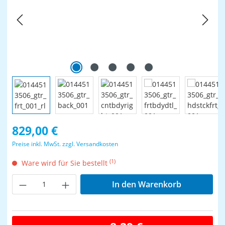
Regulärer Preis:
829,00 €
Preise inkl. MwSt. zzgl. Versandkosten
(1)
Ware wird für Sie bestellt
Produkt Anzahl: Gib den gewünschten Wer
In den Warenkorb