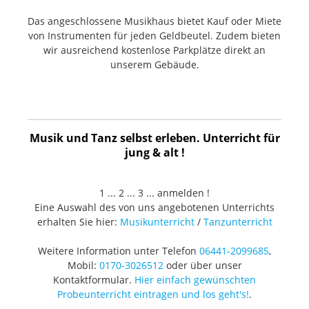
Das angeschlossene Musikhaus bietet Kauf oder Miete
von Instrumenten für jeden Geldbeutel. Zudem bieten
wir ausreichend kostenlose Parkplätze direkt an
unserem Gebäude.
Musik und Tanz selbst erleben. Unterricht für
jung & alt !
1 ... 2 ... 3 ... anmelden !
Eine Auswahl des von uns angebotenen Unterrichts
erhalten Sie hier:
Musikunterricht
/
Tanzunterricht
Weitere Information unter Telefon
06441-2099685
,
Mobil:
0170-3026512
oder über unser
Kontaktformular.
Hier einfach gewünschten
Probeunterricht eintragen und los geht's!
.