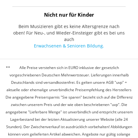
Nicht nur für Kinder
Beim Musizieren gibt es keine Altersgrenze nach
oben! Für Neu-, und Wieder-Einsteiger gibt es bei uns
auch
Erwachsenen & Senioren Bildung.
Alle Preise verstehen sich in EURO inklusive der gesetzlich
vorgeschriebenen Deutschen Mehrwertsteuer. Lieferungen innerhalb
Deutschlands sind versandkostenfrei. Es gelten unsere AGB "uvp" =
aktuelle oder ehemalige unverbindliche Preisempfehlung des Herstellers
Die angegebene Preisersparnis "Sie sparen" bezieht sich auf die Differenz
zwischen unserem Preis und der wie oben beschriebenen "uvp". Die
angegebene "Lieferbare Menge" ist unverbindlich und entspricht unserem
Lagerbestand bei der letzten Aktualisierung unserer Website (alle 24
Stunden). Der Zwischenverkauf ist ausdrücklich vorbehalten! Abbildungen
können vom gelieferten Artikel abweichen. Angebote nur gültig solange