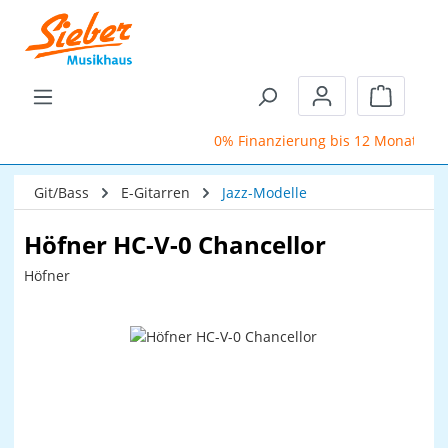
Zum Hauptinhalt springen
Warenkor
0% Finanzierung bis 12 Monate
Git/Bass
E-Gitarren
Jazz-Modelle
Höfner HC-V-0 Chancellor
Höfner
Bildergalerie überspringen