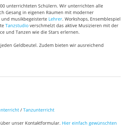
000 unterrichteten Schülern. Wir unterrichten alle
 auch Gesang in eigenen Räumen mit moderner
te und musikbegeisterte
Lehrer
. Workshops, Ensemblespiel
ete
Tanzstudio
verschmelzt das aktive Musizieren mit der
ce und Tanzen wie die Stars erlernen.
 jeden Geldbeutel. Zudem bieten wir ausreichend
nterricht
/
Tanzunterricht
über unser Kontaktformular.
Hier einfach gewünschten