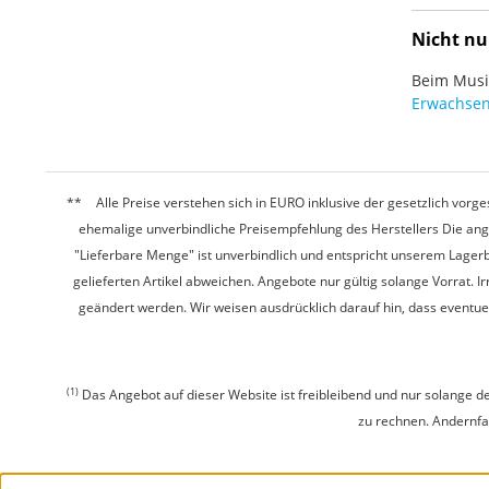
Nicht nu
Beim Musiz
Erwachsen
Alle Preise verstehen sich in EURO inklusive der gesetzlich vo
ehemalige unverbindliche Preisempfehlung des Herstellers Die ang
"Lieferbare Menge" ist unverbindlich und entspricht unserem Lagerb
gelieferten Artikel abweichen. Angebote nur gültig solange Vorrat.
geändert werden. Wir weisen ausdrücklich darauf hin, dass eventu
(1)
Das Angebot auf dieser Website ist freibleibend und nur solange de
zu rechnen. Andernfall