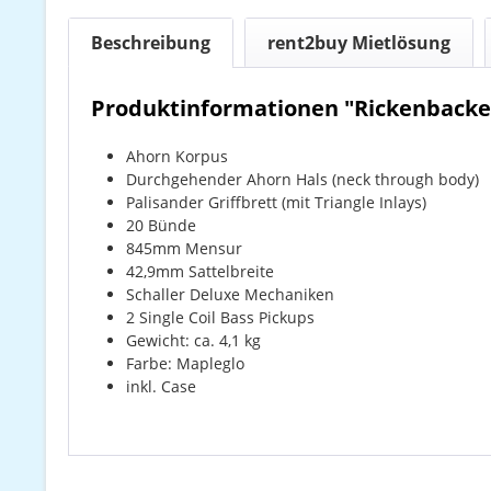
Beschreibung
rent2buy Mietlösung
Produktinformationen "Rickenbacke
Ahorn Korpus
Durchgehender Ahorn Hals (neck through body)
Palisander Griffbrett (mit Triangle Inlays)
20 Bünde
845mm Mensur
42,9mm Sattelbreite
Schaller Deluxe Mechaniken
2 Single Coil Bass Pickups
Gewicht: ca. 4,1 kg
Farbe: Mapleglo
inkl. Case