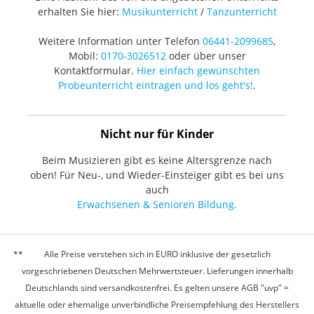
erhalten Sie hier:
Musikunterricht
/
Tanzunterricht
Weitere Information unter Telefon
06441-2099685
,
Mobil:
0170-3026512
oder über unser
Kontaktformular.
Hier einfach gewünschten
Probeunterricht eintragen und los geht's!
.
Nicht nur für Kinder
Beim Musizieren gibt es keine Altersgrenze nach
oben! Für Neu-, und Wieder-Einsteiger gibt es bei uns
auch
Erwachsenen & Senioren Bildung.
Alle Preise verstehen sich in EURO inklusive der gesetzlich
vorgeschriebenen Deutschen Mehrwertsteuer. Lieferungen innerhalb
Deutschlands sind versandkostenfrei. Es gelten unsere AGB "uvp" =
aktuelle oder ehemalige unverbindliche Preisempfehlung des Herstellers