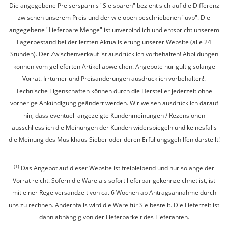
Die angegebene Preisersparnis "Sie sparen" bezieht sich auf die Differenz
zwischen unserem Preis und der wie oben beschriebenen "uvp". Die
angegebene "Lieferbare Menge" ist unverbindlich und entspricht unserem
Lagerbestand bei der letzten Aktualisierung unserer Website (alle 24
Stunden). Der Zwischenverkauf ist ausdrücklich vorbehalten! Abbildungen
können vom gelieferten Artikel abweichen. Angebote nur gültig solange
Vorrat. Irrtümer und Preisänderungen ausdrücklich vorbehalten!.
Technische Eigenschaften können durch die Hersteller jederzeit ohne
vorherige Ankündigung geändert werden. Wir weisen ausdrücklich darauf
hin, dass eventuell angezeigte Kundenmeinungen / Rezensionen
ausschliesslich die Meinungen der Kunden widerspiegeln und keinesfalls
die Meinung des Musikhaus Sieber oder deren Erfüllungsgehilfen darstellt!
(1)
Das Angebot auf dieser Website ist freibleibend und nur solange der
Vorrat reicht. Sofern die Ware als sofort lieferbar gekennzeichnet ist, ist
mit einer Regelversandzeit von ca. 6 Wochen ab Antragsannahme durch
uns zu rechnen. Andernfalls wird die Ware für Sie bestellt. Die Lieferzeit ist
dann abhängig von der Lieferbarkeit des Lieferanten.