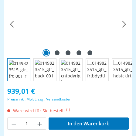
Regulärer Preis:
939,01 €
Preise inkl. MwSt. zzgl. Versandkosten
(1)
Ware wird für Sie bestellt
Produkt Anzahl: Gib den gewünschten Wer
In den Warenkorb