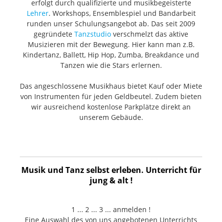
erfolgt durch qualifizierte und musikbegeisterte
Lehrer
. Workshops, Ensemblespiel und Bandarbeit
runden unser Schulungsangebot ab. Das seit 2009
gegründete
Tanzstudio
verschmelzt das aktive
Musizieren mit der Bewegung. Hier kann man z.B.
Kindertanz, Ballett, Hip Hop, Zumba, Breakdance und
Tanzen wie die Stars erlernen.
Das angeschlossene Musikhaus bietet Kauf oder Miete
von Instrumenten für jeden Geldbeutel. Zudem bieten
wir ausreichend kostenlose Parkplätze direkt an
unserem Gebäude.
Musik und Tanz selbst erleben. Unterricht für
jung & alt !
1 ... 2 ... 3 ... anmelden !
Eine Auswahl des von uns angebotenen Unterrichts