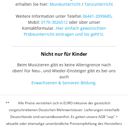
erhalten Sie hier:
Musikunterricht
/
Tanzunterricht
Weitere Information unter Telefon
06441-2099685
,
Mobil:
0170-3026512
oder über unser
Kontaktformular.
Hier einfach gewünschten
Probeunterricht eintragen und los geht's!
.
Nicht nur für Kinder
Beim Musizieren gibt es keine Altersgrenze nach
oben! Für Neu-, und Wieder-Einsteiger gibt es bei uns
auch
Erwachsenen & Senioren Bildung.
Alle Preise verstehen sich in EURO inklusive der gesetzlich
vorgeschriebenen Deutschen Mehrwertsteuer. Lieferungen innerhalb
Deutschlands sind versandkostenfrei. Es gelten unsere AGB "uvp" =
aktuelle oder ehemalige unverbindliche Preisempfehlung des Herstellers