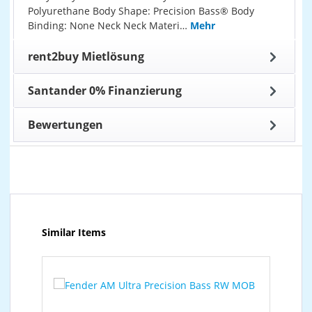
Polyurethane Body Shape: Precision Bass® Body
Binding: None Neck Neck Materi…
Mehr
rent2buy Mietlösung
Santander 0% Finanzierung
Bewertungen
Produktgalerie überspringen
Similar Items