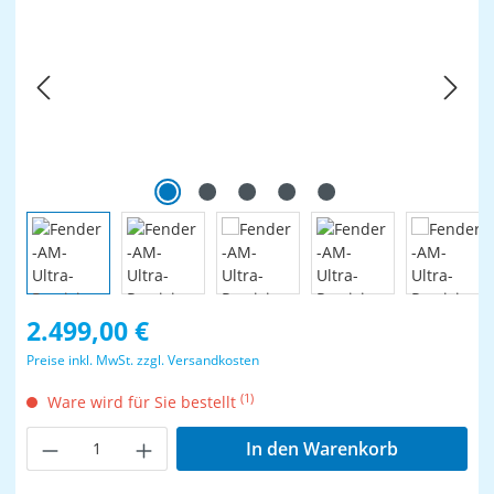
Regulärer Preis:
2.499,00 €
Preise inkl. MwSt. zzgl. Versandkosten
(1)
Ware wird für Sie bestellt
Produkt Anzahl: Gib den gewünschten Wer
In den Warenkorb