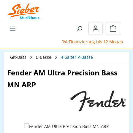
Zum Hauptinhalt springen
Warenkor
0% Finanzierung bis 12 Monate
Git/Bass
E-Bässe
4-Saiter P-Bässe
Fender AM Ultra Precision Bass
MN ARP
Bildergalerie überspringen