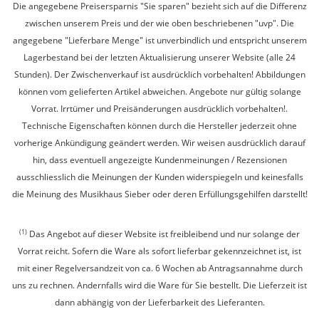
Die angegebene Preisersparnis "Sie sparen" bezieht sich auf die Differenz
zwischen unserem Preis und der wie oben beschriebenen "uvp". Die
angegebene "Lieferbare Menge" ist unverbindlich und entspricht unserem
Lagerbestand bei der letzten Aktualisierung unserer Website (alle 24
Stunden). Der Zwischenverkauf ist ausdrücklich vorbehalten! Abbildungen
können vom gelieferten Artikel abweichen. Angebote nur gültig solange
Vorrat. Irrtümer und Preisänderungen ausdrücklich vorbehalten!.
Technische Eigenschaften können durch die Hersteller jederzeit ohne
vorherige Ankündigung geändert werden. Wir weisen ausdrücklich darauf
hin, dass eventuell angezeigte Kundenmeinungen / Rezensionen
ausschliesslich die Meinungen der Kunden widerspiegeln und keinesfalls
die Meinung des Musikhaus Sieber oder deren Erfüllungsgehilfen darstellt!
(1)
Das Angebot auf dieser Website ist freibleibend und nur solange der
Vorrat reicht. Sofern die Ware als sofort lieferbar gekennzeichnet ist, ist
mit einer Regelversandzeit von ca. 6 Wochen ab Antragsannahme durch
uns zu rechnen. Andernfalls wird die Ware für Sie bestellt. Die Lieferzeit ist
dann abhängig von der Lieferbarkeit des Lieferanten.