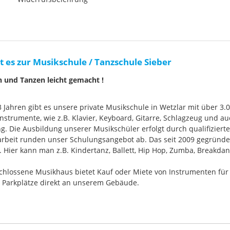
t es zur Musikschule / Tanzschule Sieber
n und Tanzen leicht gemacht !
33 Jahren gibt es unsere private Musikschule in Wetzlar mit über 3.
nstrumente, wie z.B. Klavier, Keyboard, Gitarre, Schlagzeug und
g. Die Ausbildung unserer Musikschüler erfolgt durch qualifizier
rbeit runden unser Schulungsangebot ab. Das seit 2009 gegründ
Hier kann man z.B. Kindertanz, Ballett, Hip Hop, Zumba, Breakdan
chlossene Musikhaus bietet Kauf oder Miete von Instrumenten für
e Parkplätze direkt an unserem Gebäude.