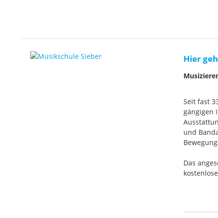
Hier geh
Musiziere
Seit fast 
gängigen I
Ausstattun
und Banda
Bewegung. 
Das anges
kostenlos