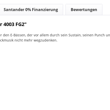
Santander 0% Finanzierung
Bewertungen
r 4003 FG2"
er den E-Bässen, der vor allem durch sein Sustain, seinen Punch un
Rockmusik nicht mehr wegzudenken.