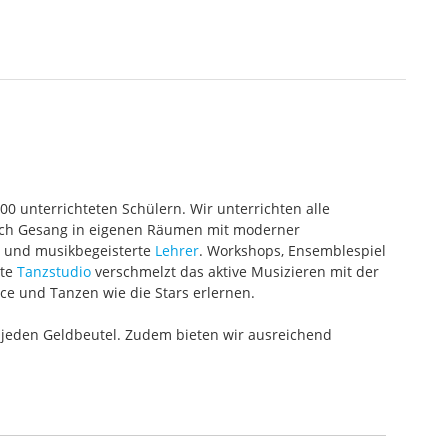
000 unterrichteten Schülern. Wir unterrichten alle
 auch Gesang in eigenen Räumen mit moderner
te und musikbegeisterte
Lehrer
. Workshops, Ensemblespiel
ete
Tanzstudio
verschmelzt das aktive Musizieren mit der
ce und Tanzen wie die Stars erlernen.
 jeden Geldbeutel. Zudem bieten wir ausreichend